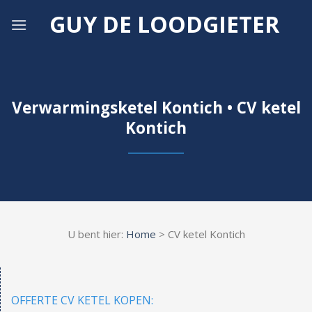
Skip
GUY DE LOODGIETER
to
content
Verwarmingsketel Kontich • CV ketel
Kontich
U bent hier:
Home
> CV ketel Kontich
OFFERTE CV KETEL KOPEN: