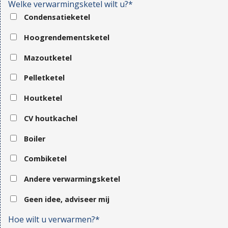
Welke verwarmingsketel wilt u?*
Condensatieketel
Hoogrendementsketel
Mazoutketel
Pelletketel
Houtketel
CV houtkachel
Boiler
Combiketel
Andere verwarmingsketel
Geen idee, adviseer mij
Hoe wilt u verwarmen?*