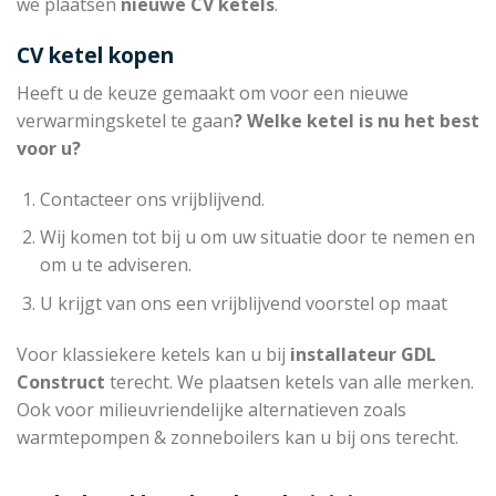
we plaatsen
nieuwe CV ketels
.
CV ketel kopen
Heeft u de keuze gemaakt om voor een nieuwe
verwarmingsketel te gaan
? Welke ketel is nu het best
voor u?
Contacteer ons vrijblijvend.
Wij komen tot bij u om uw situatie door te nemen en
om u te adviseren.
U krijgt van ons een vrijblijvend voorstel op maat
Voor klassiekere ketels kan u bij
installateur
GDL
Construct
terecht. We plaatsen ketels van alle merken.
Ook voor milieuvriendelijke alternatieven zoals
warmtepompen & zonneboilers kan u bij ons terecht.