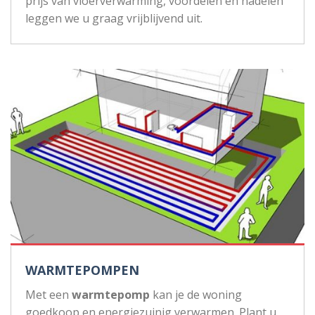
prijs van vloerverwarming, voordelen en nadelen
leggen we u graag vrijblijvend uit.
WARMTEPOMPEN
Met een
warmtepomp
kan je de woning
goedkoop en energiezuinig verwarmen. Plant u