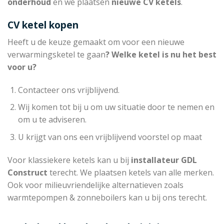
onderhoud
en we plaatsen
nieuwe CV ketels
.
CV ketel kopen
Heeft u de keuze gemaakt om voor een nieuwe
verwarmingsketel te gaan
? Welke ketel is nu het best
voor u?
Contacteer ons vrijblijvend.
Wij komen tot bij u om uw situatie door te nemen en
om u te adviseren.
U krijgt van ons een vrijblijvend voorstel op maat
Voor klassiekere ketels kan u bij
installateur
GDL
Construct
terecht. We plaatsen ketels van alle merken.
Ook voor milieuvriendelijke alternatieven zoals
warmtepompen & zonneboilers kan u bij ons terecht.