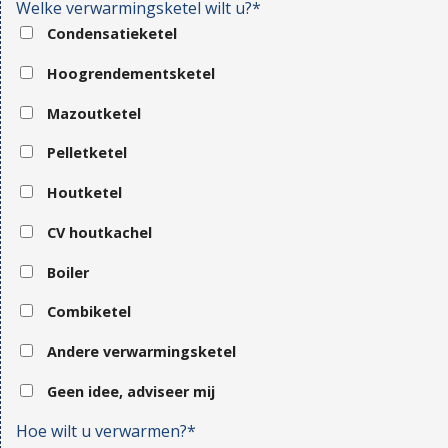
Welke verwarmingsketel wilt u?*
Condensatieketel
Hoogrendementsketel
Mazoutketel
Pelletketel
Houtketel
CV houtkachel
Boiler
Combiketel
Andere verwarmingsketel
Geen idee, adviseer mij
Hoe wilt u verwarmen?*