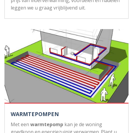
prijs van vloerverwarming, voordelen en nadelen
leggen we u graag vrijblijvend uit.
WARMTEPOMPEN
Met een
warmtepomp
kan je de woning
goedkoop en energiezuinig verwarmen. Plant u