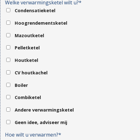
Welke verwarmingsketel wilt u?*
Condensatieketel
Hoogrendementsketel
Mazoutketel
Pelletketel
Houtketel
CV houtkachel
Boiler
Combiketel
Andere verwarmingsketel
Geen idee, adviseer mij
Hoe wilt u verwarmen?*