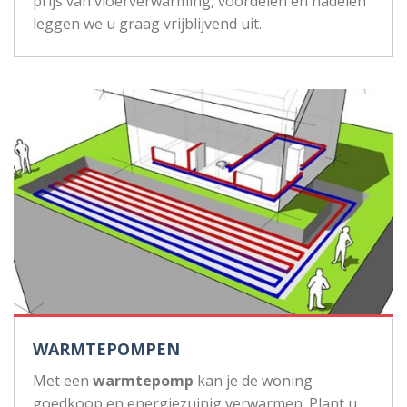
prijs van vloerverwarming, voordelen en nadelen
leggen we u graag vrijblijvend uit.
WARMTEPOMPEN
Met een
warmtepomp
kan je de woning
goedkoop en energiezuinig verwarmen. Plant u