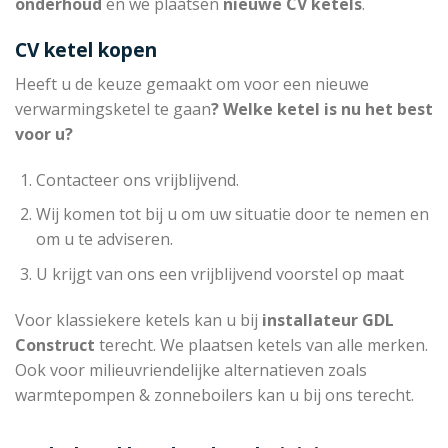
onderhoud
en we plaatsen
nieuwe CV ketels
.
CV ketel kopen
Heeft u de keuze gemaakt om voor een nieuwe
verwarmingsketel te gaan
? Welke ketel is nu het best
voor u?
Contacteer ons vrijblijvend.
Wij komen tot bij u om uw situatie door te nemen en
om u te adviseren.
U krijgt van ons een vrijblijvend voorstel op maat
Voor klassiekere ketels kan u bij
installateur
GDL
Construct
terecht. We plaatsen ketels van alle merken.
Ook voor milieuvriendelijke alternatieven zoals
warmtepompen & zonneboilers kan u bij ons terecht.