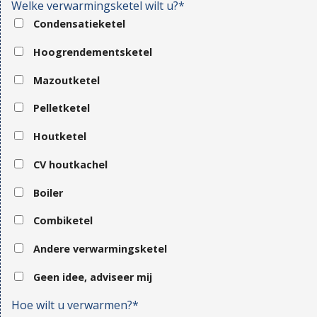
Welke verwarmingsketel wilt u?*
Condensatieketel
Hoogrendementsketel
Mazoutketel
Pelletketel
Houtketel
CV houtkachel
Boiler
Combiketel
Andere verwarmingsketel
Geen idee, adviseer mij
Hoe wilt u verwarmen?*