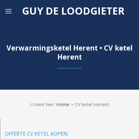
Skip
GUY DE LOODGIETER
to
content
Verwarmingsketel Herent • CV ketel
Herent
U bent hier:
Home
> CV ketel Herent
OFFERTE CV KETEL KOPEN: