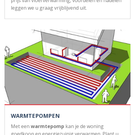
prijs van vloerverwarming, voordelen en nadelen
leggen we u graag vrijblijvend uit.
WARMTEPOMPEN
Met een
warmtepomp
kan je de woning
goedkoop en energiezuinig verwarmen. Plant u