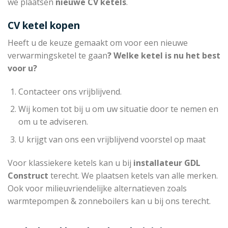
we plaatsen
nieuwe CV ketels
.
CV ketel kopen
Heeft u de keuze gemaakt om voor een nieuwe
verwarmingsketel te gaan
? Welke ketel is nu het best
voor u?
Contacteer ons vrijblijvend.
Wij komen tot bij u om uw situatie door te nemen en
om u te adviseren.
U krijgt van ons een vrijblijvend voorstel op maat
Voor klassiekere ketels kan u bij
installateur
GDL
Construct
terecht. We plaatsen ketels van alle merken.
Ook voor milieuvriendelijke alternatieven zoals
warmtepompen & zonneboilers kan u bij ons terecht.