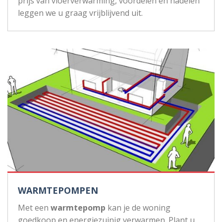
prijs van vloerverwarming, voordelen en nadelen
leggen we u graag vrijblijvend uit.
WARMTEPOMPEN
Met een
warmtepomp
kan je de woning
goedkoop en energiezuinig verwarmen. Plant u