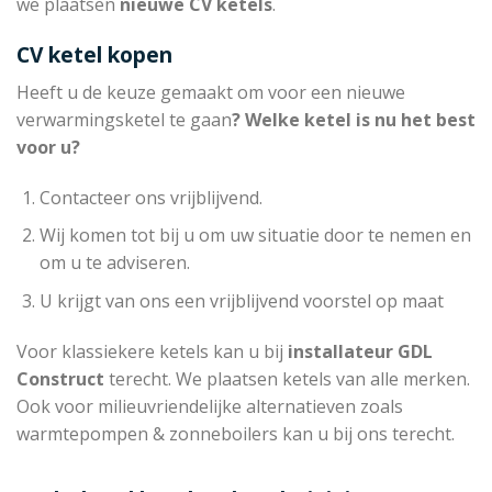
we plaatsen
nieuwe CV ketels
.
CV ketel kopen
Heeft u de keuze gemaakt om voor een nieuwe
verwarmingsketel te gaan
? Welke ketel is nu het best
voor u?
Contacteer ons vrijblijvend.
Wij komen tot bij u om uw situatie door te nemen en
om u te adviseren.
U krijgt van ons een vrijblijvend voorstel op maat
Voor klassiekere ketels kan u bij
installateur
GDL
Construct
terecht. We plaatsen ketels van alle merken.
Ook voor milieuvriendelijke alternatieven zoals
warmtepompen & zonneboilers kan u bij ons terecht.