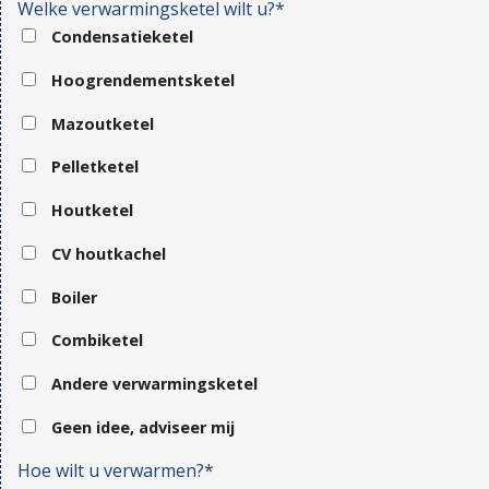
Welke verwarmingsketel wilt u?*
Condensatieketel
Hoogrendementsketel
Mazoutketel
Pelletketel
Houtketel
CV houtkachel
Boiler
Combiketel
Andere verwarmingsketel
Geen idee, adviseer mij
Hoe wilt u verwarmen?*