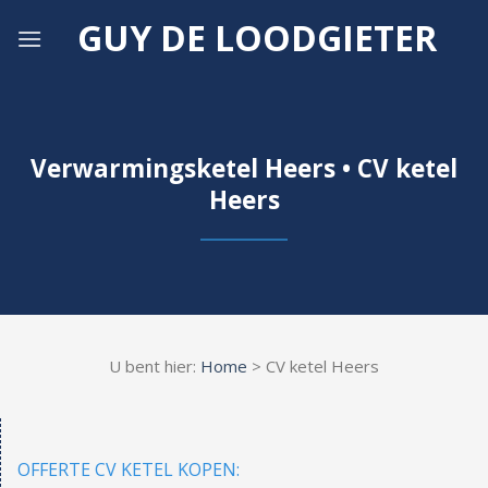
Skip
GUY DE LOODGIETER
to
content
Verwarmingsketel Heers • CV ketel
Heers
U bent hier:
Home
> CV ketel Heers
OFFERTE CV KETEL KOPEN: