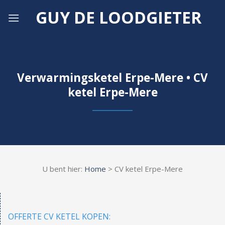
Skip
GUY DE LOODGIETER
to
content
Verwarmingsketel Erpe-Mere • CV
ketel Erpe-Mere
U bent hier:
Home
> CV ketel Erpe-Mere
OFFERTE CV KETEL KOPEN: