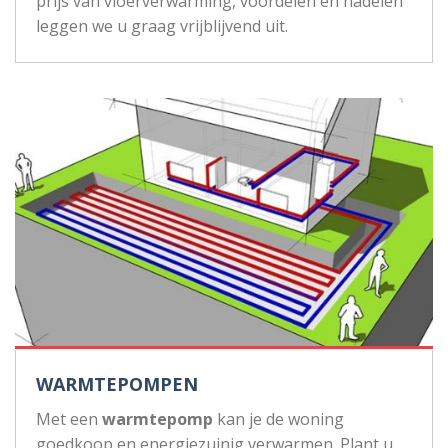
prijs van vloerverwarming, voordelen en nadelen
leggen we u graag vrijblijvend uit.
WARMTEPOMPEN
Met een
warmtepomp
kan je de woning
goedkoop en energiezuinig verwarmen. Plant u