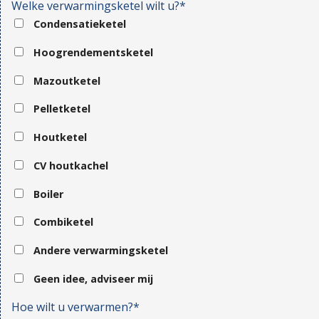
Welke verwarmingsketel wilt u?*
Condensatieketel
Hoogrendementsketel
Mazoutketel
Pelletketel
Houtketel
CV houtkachel
Boiler
Combiketel
Andere verwarmingsketel
Geen idee, adviseer mij
Hoe wilt u verwarmen?*