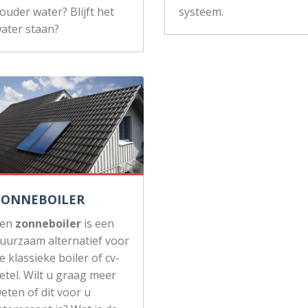
ouder water? Blijft het
systeem.
ater staan?
ZONNEBOILER
Een
zonneboiler
is een
uurzaam alternatief voor
e klassieke boiler of cv-
etel. Wilt u graag meer
eten of dit voor u