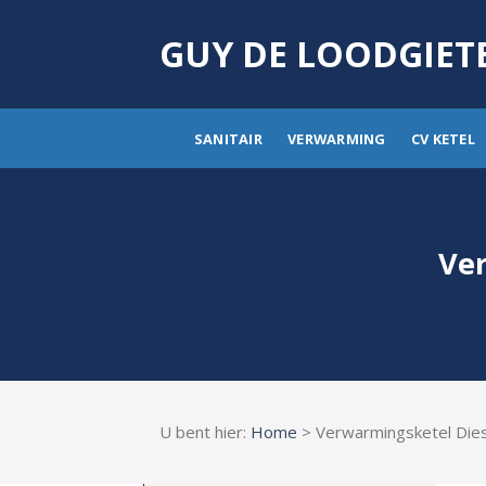
Skip
to
GUY DE LOODGIET
content
SANITAIR
VERWARMING
CV KETEL
Ver
U bent hier:
Home
> Verwarmingsketel Die