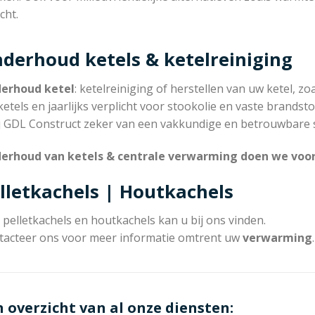
cht.
derhoud ketels & ketelreiniging
erhoud ketel
: ketelreiniging of herstellen van uw ketel, zoa
etels en jaarlijks verplicht voor stookolie en vaste brandsto
ij GDL Construct zeker van een vakkundige en betrouwbare s
erhoud van ketels & centrale verwarming doen we voor 
lletkachels | Houtkachels
pelletkachels en houtkachels kan u bij ons vinden.
tacteer ons voor meer informatie omtrent uw
verwarming
.
n overzicht van al onze diensten: