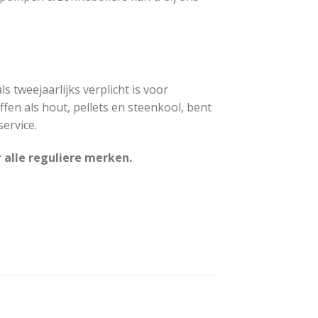
ls tweejaarlijks verplicht is voor
ffen als hout, pellets en steenkool, bent
ervice.
alle reguliere merken.