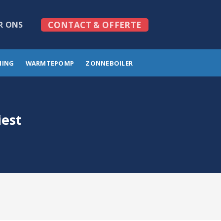
R ONS
CONTACT & OFFERTE
MING
WARMTEPOMP
ZONNEBOILER
iest