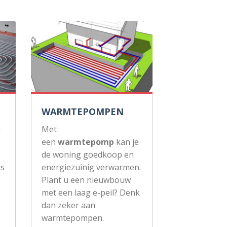
WARMTEPOMPEN
n
Met
een
warmtepomp
kan je
de woning goedkoop en
js
energiezuinig verwarmen.
Plant u een nieuwbouw
met een laag e-peil? Denk
dan zeker aan
warmtepompen.