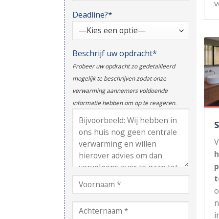
v
Deadline?*
Beschrijf uw opdracht*
Probeer uw opdracht zo gedetailleerd
mogelijk te beschrijven zodat onze
verwarming aannemers voldoende
informatie hebben om op te reageren.
V
h
p
t
n
i