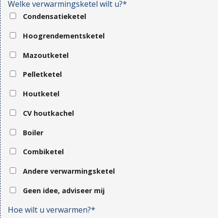
Welke verwarmingsketel wilt u?*
Condensatieketel
Hoogrendementsketel
Mazoutketel
Pelletketel
Houtketel
CV houtkachel
Boiler
Combiketel
Andere verwarmingsketel
Geen idee, adviseer mij
Hoe wilt u verwarmen?*