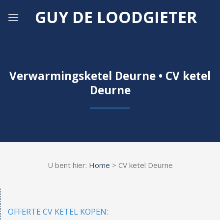
Skip
GUY DE LOODGIETER
to
content
Verwarmingsketel Deurne • CV ketel
Deurne
U bent hier:
Home
> CV ketel Deurne
OFFERTE CV KETEL KOPEN: