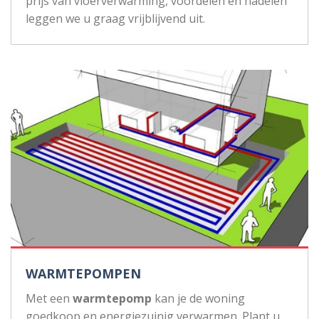
prijs van vloerverwarming, voordelen en nadelen
leggen we u graag vrijblijvend uit.
WARMTEPOMPEN
Met een
warmtepomp
kan je de woning
goedkoop en energiezuinig verwarmen. Plant u