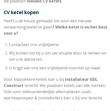
we plaatsen
nieuwe CV ketels
.
CV ketel kopen
Heeft u de keuze gemaakt om voor een nieuwe
verwarmingsketel te gaan
? Welke ketel is nu het best
voor u?
Contacteer ons vrijblijvend.
Wij komen tot bij u om uw situatie door te nemen en
om u te adviseren.
U krijgt van ons een vrijblijvend voorstel op maat
Voor klassiekere ketels kan u bij
installateur
GDL
Construct
terecht. We plaatsen ketels van alle merken.
Ook voor milieuvriendelijke alternatieven zoals
warmtepompen & zonneboilers kan u bij ons terecht.