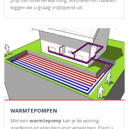
prijs van vloerverwarming, voordelen en nadelen
leggen we u graag vrijblijvend uit.
WARMTEPOMPEN
Met een
warmtepomp
kan je de woning
goedkoop en energiezuinig verwarmen. Plant u