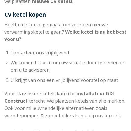
we plaatsen
nieuwe CV ketels
.
CV ketel kopen
Heeft u de keuze gemaakt om voor een nieuwe
verwarmingsketel te gaan
? Welke ketel is nu het best
voor u?
Contacteer ons vrijblijvend.
Wij komen tot bij u om uw situatie door te nemen en
om u te adviseren.
U krijgt van ons een vrijblijvend voorstel op maat
Voor klassiekere ketels kan u bij
installateur
GDL
Construct
terecht. We plaatsen ketels van alle merken.
Ook voor milieuvriendelijke alternatieven zoals
warmtepompen & zonneboilers kan u bij ons terecht.