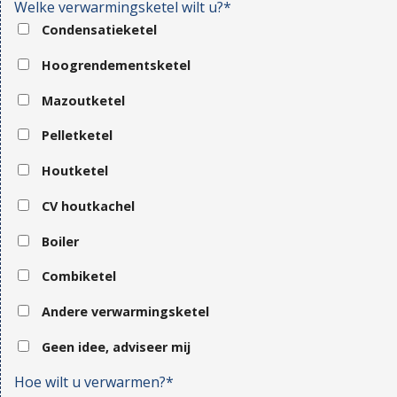
Welke verwarmingsketel wilt u?*
Condensatieketel
Hoogrendementsketel
Mazoutketel
Pelletketel
Houtketel
CV houtkachel
Boiler
Combiketel
Andere verwarmingsketel
Geen idee, adviseer mij
Hoe wilt u verwarmen?*