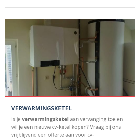
VERWARMINGSKETEL
Is je
verwarmingsketel
aan vervanging toe en
wil je een nieuwe cv-ketel kopen? Vraag bij ons
vrijblijvend een offerte aan voor cv-