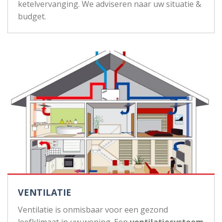
ketelvervanging. We adviseren naar uw situatie &
budget.
VENTILATIE
Ventilatie is onmisbaar voor een gezond
leefklimaat in uw woning. Een
ventilatiesysteem