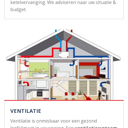
ketelvervanging. We adviseren naar uw situatie &
budget.
VENTILATIE
Ventilatie is onmisbaar voor een gezond
leefklimaat in uw woning. Een
ventilatiesysteem