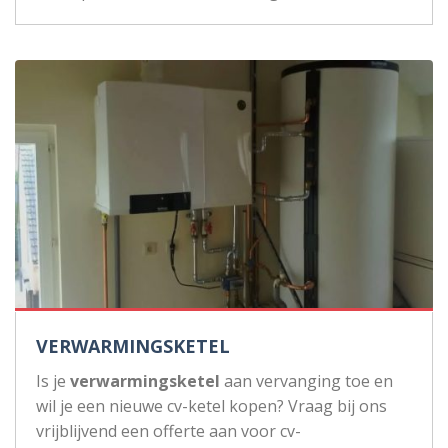
VERWARMINGSKETEL
Is je
verwarmingsketel
aan vervanging toe en
wil je een nieuwe cv-ketel kopen? Vraag bij ons
vrijblijvend een offerte aan voor cv-