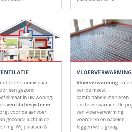
VENTILATIE
VLOERVERWARMING
entilatie is onmisbaar
Vloerverwarming
is éé
oor een gezond
van de meest
eefklimaat in uw woning.
comfortabele manieren
Een
ventilatiesysteem
om te verwarmen. De pri
orgt voor de aanvoer
van vloerverwarming,
an gezonde lucht in de
voordelen en nadelen
oning. Wij plaatsen &
leggen we u graag