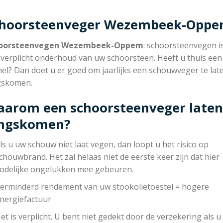
choorsteenveger Wezembeek-Opp
oorsteenvegen Wezembeek-Oppem
: schoorsteenvegen i
 verplicht onderhoud van uw schoorsteen. Heeft u thuis een
el? Dan doet u er goed om jaarlijks een schouwveger te lat
gskomen.
arom een schoorsteenveger laten
angskomen?
ls u uw schouw niet laat vegen, dan loopt u het risico op
chouwbrand. Het zal helaas niet de eerste keer zijn dat hier
odelijke ongelukken mee gebeuren.
erminderd rendement van uw stookolietoestel = hogere
nergiefactuur
et is verplicht. U bent niet gedekt door de verzekering als u