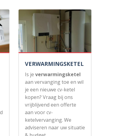
VERWARMINGSKETEL
Is je
verwarmingsketel
aan vervanging toe en wil
je een nieuwe cv-ketel
kopen? Vraag bij ons
vrijblijvend een offerte
ud
aan voor cv-
ketelvervanging. We
adviseren naar uw situatie
& budget.