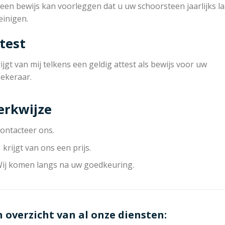
een bewijs kan voorleggen dat u uw schoorsteen jaarlijks la
einigen.
test
ijgt van mij telkens een geldig attest als bewijs voor uw
zekeraar.
rkwijze
ontacteer ons.
 krijgt van ons een prijs.
ij komen langs na uw goedkeuring.
n overzicht van al onze diensten: