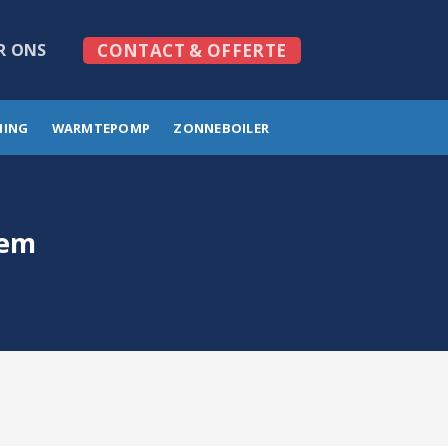
R ONS
CONTACT & OFFERTE
MING
WARMTEPOMP
ZONNEBOILER
pem