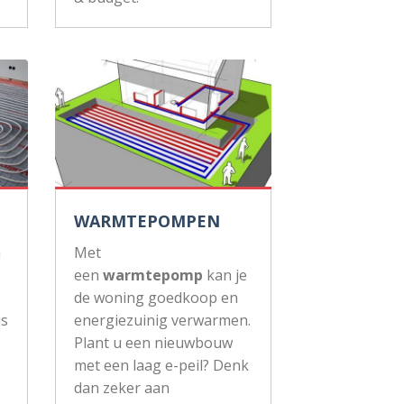
WARMTEPOMPEN
n
Met
een
warmtepomp
kan je
de woning goedkoop en
js
energiezuinig verwarmen.
Plant u een nieuwbouw
met een laag e-peil? Denk
dan zeker aan