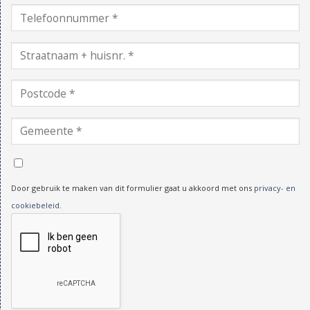
Door gebruik te maken van dit formulier gaat u akkoord met ons
privacy- en
cookiebeleid
.