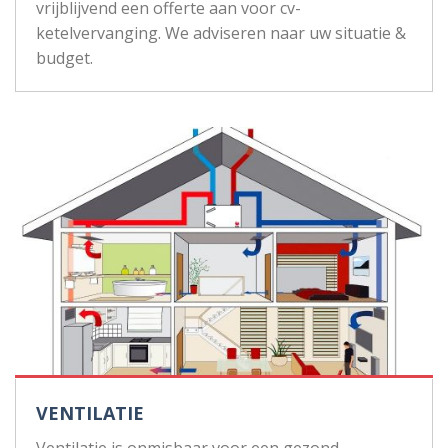
vrijblijvend een offerte aan voor cv-
ketelvervanging. We adviseren naar uw situatie &
budget.
VENTILATIE
Ventilatie is onmisbaar voor een gezond