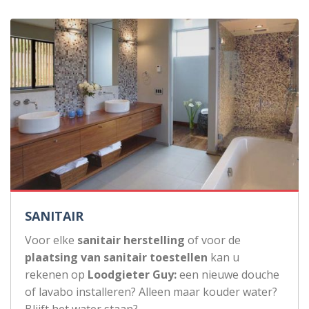
SANITAIR
Voor elke
sanitair herstelling
of voor de
plaatsing van sanitair toestellen
kan u
rekenen op
Loodgieter Guy:
een nieuwe douche
of lavabo installeren? Alleen maar kouder water?
Blijft het water staan?