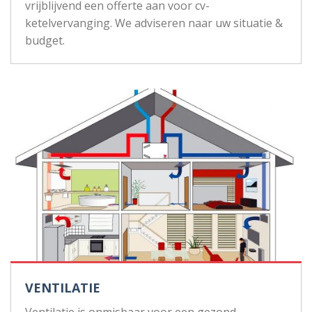
vrijblijvend een offerte aan voor cv-
ketelvervanging. We adviseren naar uw situatie &
budget.
VENTILATIE
Ventilatie is onmisbaar voor een gezond