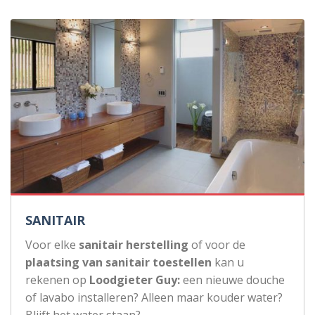
SANITAIR
Voor elke
sanitair herstelling
of voor de
plaatsing van sanitair toestellen
kan u
rekenen op
Loodgieter Guy:
een nieuwe douche
of lavabo installeren? Alleen maar kouder water?
Blijft het water staan?