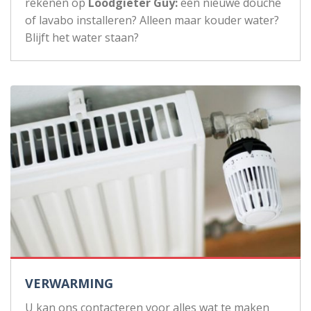
rekenen op
Loodgieter Guy:
een nieuwe douche
of lavabo installeren? Alleen maar kouder water?
Blijft het water staan?
VERWARMING
U kan ons contacteren voor alles wat te maken