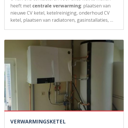
heeft met
centrale verwarming
: plaatsen van
nieuwe CV ketel, ketelreiniging, onderhoud CV
ketel, plaatsen van radiatoren, gasinstallaties, …
VERWARMINGSKETEL