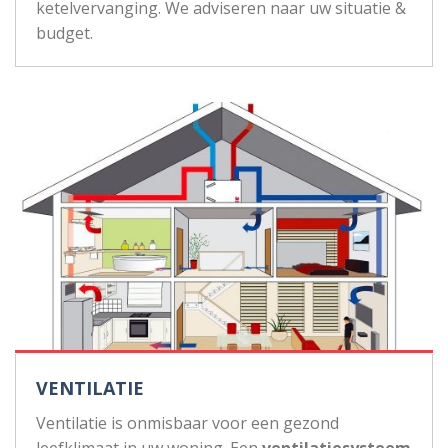
ketelvervanging. We adviseren naar uw situatie &
budget.
VENTILATIE
Ventilatie is onmisbaar voor een gezond
leefklimaat in uw woning. Een
ventilatiesysteem