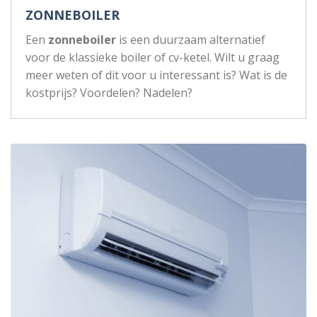
ZONNEBOILER
Een
zonneboiler
is een duurzaam alternatief
voor de klassieke boiler of cv-ketel. Wilt u graag
meer weten of dit voor u interessant is? Wat is de
kostprijs? Voordelen? Nadelen?