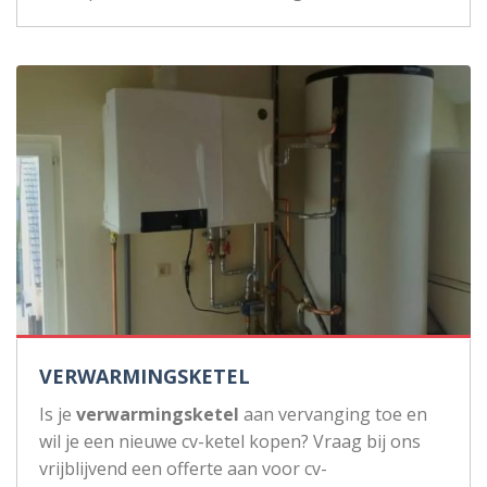
VERWARMINGSKETEL
Is je
verwarmingsketel
aan vervanging toe en
wil je een nieuwe cv-ketel kopen? Vraag bij ons
vrijblijvend een offerte aan voor cv-