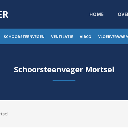
ER
HOME
OVE
SCHOORSTEENVEGEN
VENTILATIE
AIRCO
VLOERVERWAR
Schoorsteenveger Mortsel
tsel