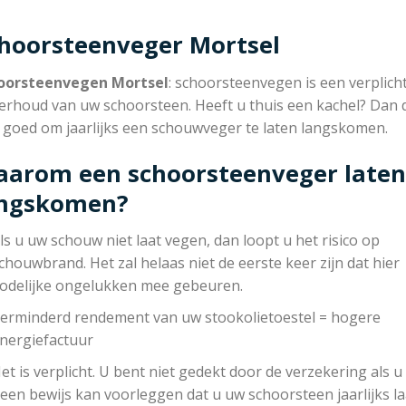
hoorsteenveger Mortsel
oorsteenvegen Mortsel
: schoorsteenvegen is een verplich
erhoud van uw schoorsteen. Heeft u thuis een kachel? Dan 
r goed om jaarlijks een schouwveger te laten langskomen.
arom een schoorsteenveger laten
angskomen?
ls u uw schouw niet laat vegen, dan loopt u het risico op
chouwbrand. Het zal helaas niet de eerste keer zijn dat hier
odelijke ongelukken mee gebeuren.
erminderd rendement van uw stookolietoestel = hogere
nergiefactuur
et is verplicht. U bent niet gedekt door de verzekering als u
een bewijs kan voorleggen dat u uw schoorsteen jaarlijks la