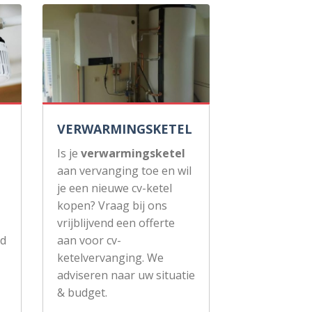
VERWARMINGSKETEL
Is je
verwarmingsketel
aan vervanging toe en wil
je een nieuwe cv-ketel
kopen? Vraag bij ons
vrijblijvend een offerte
ud
aan voor cv-
ketelvervanging. We
adviseren naar uw situatie
& budget.