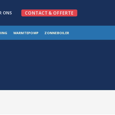
R ONS
CONTACT & OFFERTE
MING
WARMTEPOMP
ZONNEBOILER