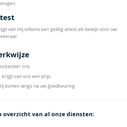
einigen.
test
ijgt van mij telkens een geldig attest als bewijs voor uw
zekeraar.
rkwijze
ontacteer ons.
 krijgt van ons een prijs.
ij komen langs na uw goedkeuring.
n overzicht van al onze diensten: