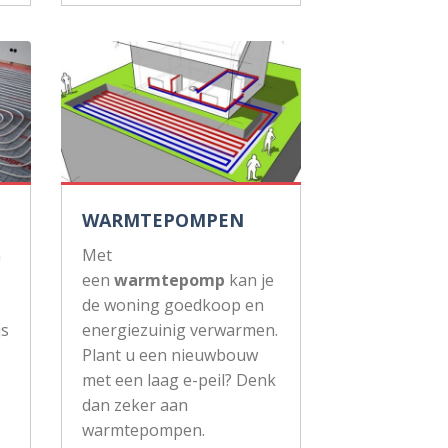
WARMTEPOMPEN
n
Met
een
warmtepomp
kan je
de woning goedkoop en
js
energiezuinig verwarmen.
Plant u een nieuwbouw
met een laag e-peil? Denk
dan zeker aan
warmtepompen.