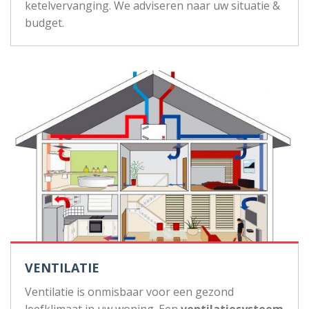
ketelvervanging. We adviseren naar uw situatie &
budget.
VENTILATIE
Ventilatie is onmisbaar voor een gezond
leefklimaat in uw woning. Een
ventilatiesysteem