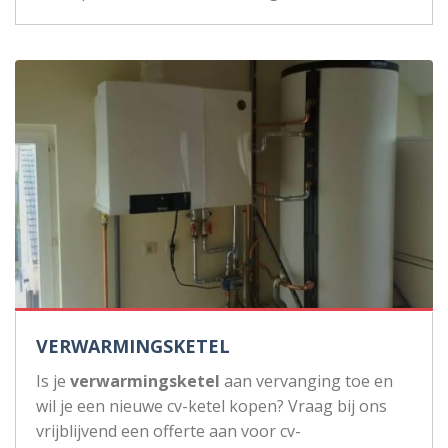
VERWARMINGSKETEL
Is je
verwarmingsketel
aan vervanging toe en
wil je een nieuwe cv-ketel kopen? Vraag bij ons
vrijblijvend een offerte aan voor cv-