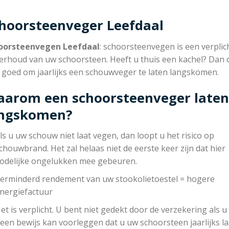
hoorsteenveger Leefdaal
oorsteenvegen Leefdaal
: schoorsteenvegen is een verplic
erhoud van uw schoorsteen. Heeft u thuis een kachel? Dan 
r goed om jaarlijks een schouwveger te laten langskomen.
arom een schoorsteenveger laten
angskomen?
ls u uw schouw niet laat vegen, dan loopt u het risico op
chouwbrand. Het zal helaas niet de eerste keer zijn dat hier
odelijke ongelukken mee gebeuren.
erminderd rendement van uw stookolietoestel = hogere
nergiefactuur
et is verplicht. U bent niet gedekt door de verzekering als u
een bewijs kan voorleggen dat u uw schoorsteen jaarlijks la