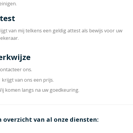
einigen.
test
ijgt van mij telkens een geldig attest als bewijs voor uw
zekeraar.
rkwijze
ontacteer ons.
 krijgt van ons een prijs.
ij komen langs na uw goedkeuring.
n overzicht van al onze diensten: