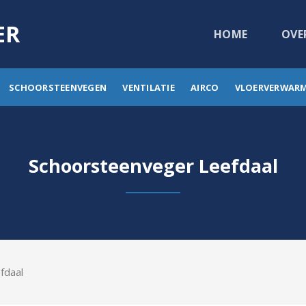
ER
HOME
OVE
SCHOORSTEENVEGEN
VENTILATIE
AIRCO
VLOERVERWAR
Schoorsteenveger Leefdaal
fdaal