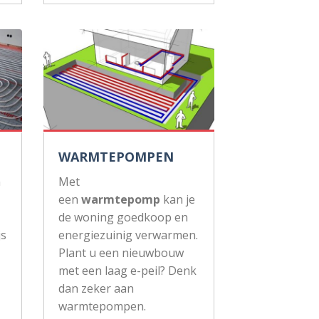
WARMTEPOMPEN
n
Met
een
warmtepomp
kan je
de woning goedkoop en
js
energiezuinig verwarmen.
Plant u een nieuwbouw
met een laag e-peil? Denk
dan zeker aan
warmtepompen.