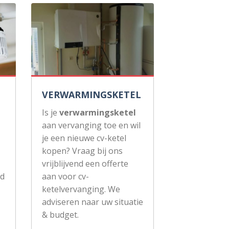
VERWARMINGSKETEL
Is je
verwarmingsketel
aan vervanging toe en wil
je een nieuwe cv-ketel
kopen? Vraag bij ons
vrijblijvend een offerte
ud
aan voor cv-
ketelvervanging. We
adviseren naar uw situatie
& budget.