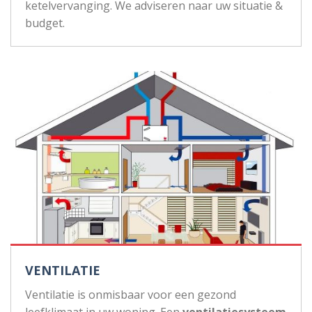
ketelvervanging. We adviseren naar uw situatie &
budget.
VENTILATIE
Ventilatie is onmisbaar voor een gezond
leefklimaat in uw woning. Een
ventilatiesysteem