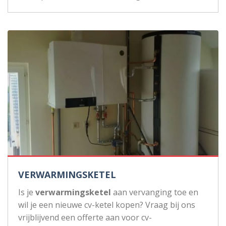
VERWARMINGSKETEL
Is je
verwarmingsketel
aan vervanging toe en
wil je een nieuwe cv-ketel kopen? Vraag bij ons
vrijblijvend een offerte aan voor cv-