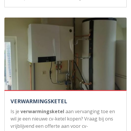
VERWARMINGSKETEL
Is je
verwarmingsketel
aan vervanging toe en
wil je een nieuwe cv-ketel kopen? Vraag bij ons
vrijblijvend een offerte aan voor cv-