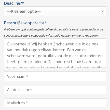
Deadline?*
Beschrijf uw opdracht*
Probeer uw opdracht zo gedetailleerd mogelijk te beschrijven zodat onze
schoorsteenvegers voldoende informatie hebben om op te reageren.