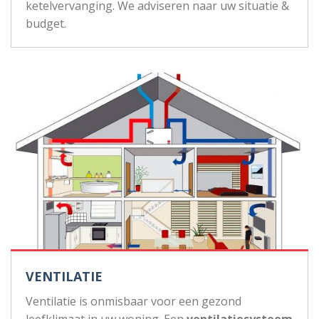
ketelvervanging. We adviseren naar uw situatie &
budget.
VENTILATIE
Ventilatie is onmisbaar voor een gezond
leefklimaat in uw woning. Een
ventilatiesysteem