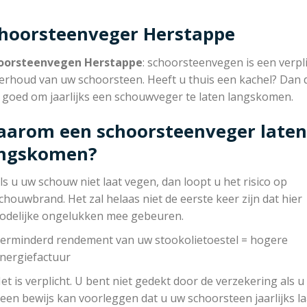
hoorsteenveger Herstappe
oorsteenvegen Herstappe
: schoorsteenvegen is een verpl
erhoud van uw schoorsteen. Heeft u thuis een kachel? Dan 
r goed om jaarlijks een schouwveger te laten langskomen.
arom een schoorsteenveger laten
angskomen?
ls u uw schouw niet laat vegen, dan loopt u het risico op
chouwbrand. Het zal helaas niet de eerste keer zijn dat hier
odelijke ongelukken mee gebeuren.
erminderd rendement van uw stookolietoestel = hogere
nergiefactuur
et is verplicht. U bent niet gedekt door de verzekering als u
een bewijs kan voorleggen dat u uw schoorsteen jaarlijks la