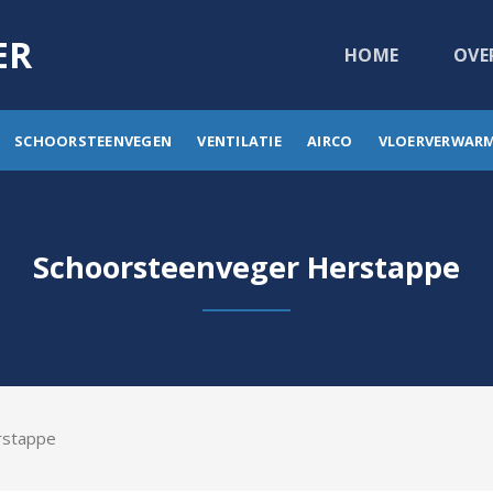
ER
HOME
OVE
SCHOORSTEENVEGEN
VENTILATIE
AIRCO
VLOERVERWAR
Schoorsteenveger Herstappe
rstappe