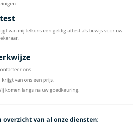
einigen.
test
ijgt van mij telkens een geldig attest als bewijs voor uw
zekeraar.
rkwijze
ontacteer ons.
 krijgt van ons een prijs.
ij komen langs na uw goedkeuring.
n overzicht van al onze diensten: