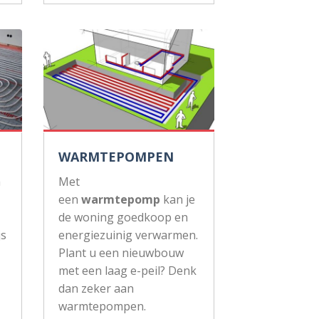
WARMTEPOMPEN
n
Met
een
warmtepomp
kan je
de woning goedkoop en
js
energiezuinig verwarmen.
Plant u een nieuwbouw
met een laag e-peil? Denk
dan zeker aan
warmtepompen.