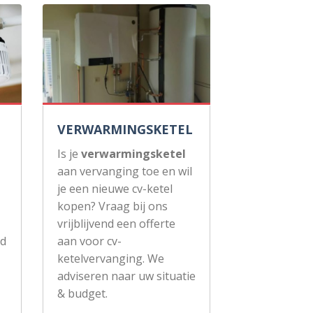
VERWARMINGSKETEL
Is je
verwarmingsketel
aan vervanging toe en wil
je een nieuwe cv-ketel
kopen? Vraag bij ons
vrijblijvend een offerte
ud
aan voor cv-
ketelvervanging. We
adviseren naar uw situatie
& budget.