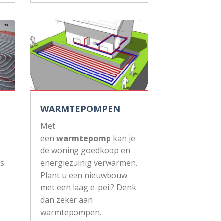
WARMTEPOMPEN
n
Met
een
warmtepomp
kan je
de woning goedkoop en
js
energiezuinig verwarmen.
Plant u een nieuwbouw
met een laag e-peil? Denk
dan zeker aan
warmtepompen.