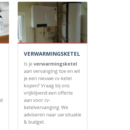
VERWARMINGSKETEL
Is je
verwarmingsketel
aan vervanging toe en wil
je een nieuwe cv-ketel
kopen? Vraag bij ons
vrijblijvend een offerte
ud
aan voor cv-
ketelvervanging. We
adviseren naar uw situatie
& budget.