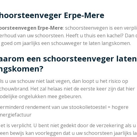
hoorsteenveger Erpe-Mere
oorsteenvegen Erpe-Mere
: schoorsteenvegen is een verpli
erhoud van uw schoorsteen. Heeft u thuis een kachel? Dan 
r goed om jaarlijks een schouwveger te laten langskomen.
arom een schoorsteenveger laten
angskomen?
ls u uw schouw niet laat vegen, dan loopt u het risico op
chouwbrand. Het zal helaas niet de eerste keer zijn dat hier
odelijke ongelukken mee gebeuren.
erminderd rendement van uw stookolietoestel = hogere
nergiefactuur
et is verplicht. U bent niet gedekt door de verzekering als u
een bewijs kan voorleggen dat u uw schoorsteen jaarlijks la