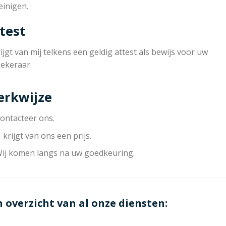
einigen.
test
ijgt van mij telkens een geldig attest als bewijs voor uw
zekeraar.
rkwijze
ontacteer ons.
 krijgt van ons een prijs.
ij komen langs na uw goedkeuring.
n overzicht van al onze diensten: