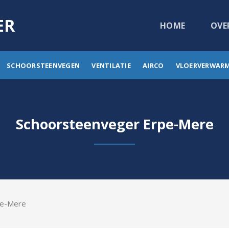
ER
HOME
OVE
SCHOORSTEENVEGEN
VENTILATIE
AIRCO
VLOERVERWAR
Schoorsteenveger Erpe-Mere
pe-Mere