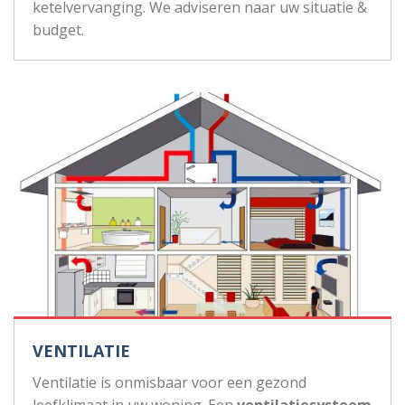
ketelvervanging. We adviseren naar uw situatie &
budget.
VENTILATIE
Ventilatie is onmisbaar voor een gezond
leefklimaat in uw woning. Een
ventilatiesysteem