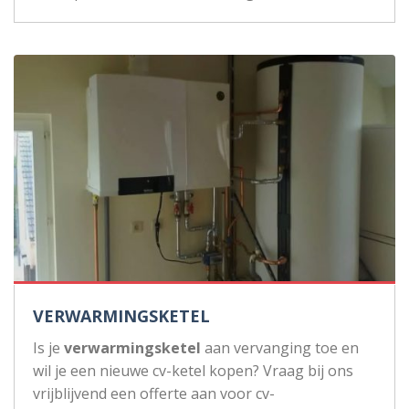
VERWARMINGSKETEL
Is je
verwarmingsketel
aan vervanging toe en
wil je een nieuwe cv-ketel kopen? Vraag bij ons
vrijblijvend een offerte aan voor cv-