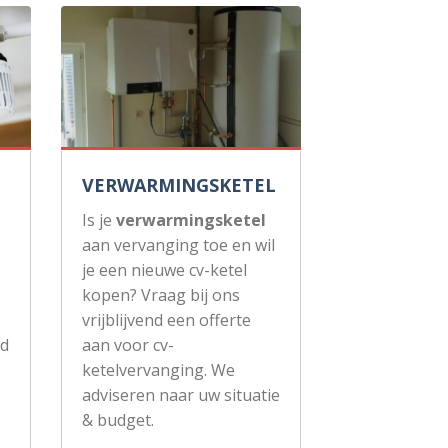
VERWARMINGSKETEL
Is je
verwarmingsketel
aan vervanging toe en wil
je een nieuwe cv-ketel
kopen? Vraag bij ons
vrijblijvend een offerte
ud
aan voor cv-
ketelvervanging. We
adviseren naar uw situatie
& budget.