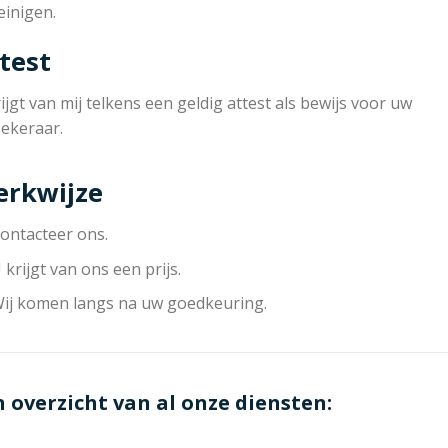
einigen.
test
ijgt van mij telkens een geldig attest als bewijs voor uw
zekeraar.
rkwijze
ontacteer ons.
 krijgt van ons een prijs.
ij komen langs na uw goedkeuring.
n overzicht van al onze diensten: