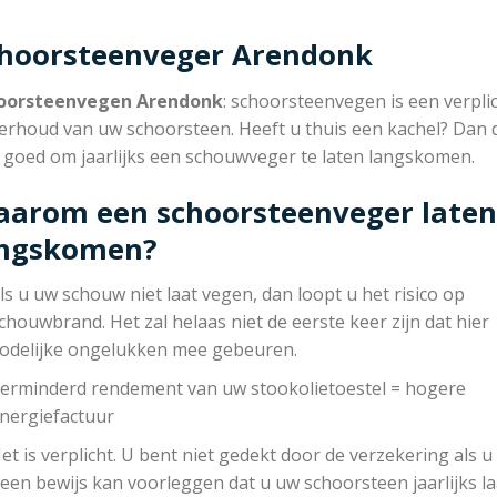
hoorsteenveger Arendonk
oorsteenvegen Arendonk
: schoorsteenvegen is een verpli
erhoud van uw schoorsteen. Heeft u thuis een kachel? Dan 
r goed om jaarlijks een schouwveger te laten langskomen.
arom een schoorsteenveger laten
angskomen?
ls u uw schouw niet laat vegen, dan loopt u het risico op
chouwbrand. Het zal helaas niet de eerste keer zijn dat hier
odelijke ongelukken mee gebeuren.
erminderd rendement van uw stookolietoestel = hogere
nergiefactuur
et is verplicht. U bent niet gedekt door de verzekering als u
een bewijs kan voorleggen dat u uw schoorsteen jaarlijks la