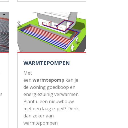
WARMTEPOMPEN
n
Met
een
warmtepomp
kan je
de woning goedkoop en
js
energiezuinig verwarmen.
Plant u een nieuwbouw
met een laag e-peil? Denk
dan zeker aan
warmtepompen.