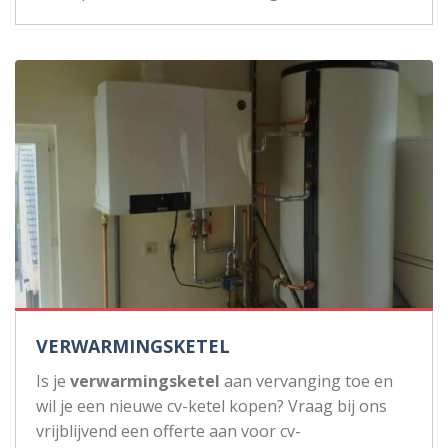
VERWARMINGSKETEL
Is je
verwarmingsketel
aan vervanging toe en
wil je een nieuwe cv-ketel kopen? Vraag bij ons
vrijblijvend een offerte aan voor cv-