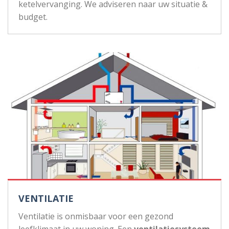
ketelvervanging. We adviseren naar uw situatie &
budget.
VENTILATIE
Ventilatie is onmisbaar voor een gezond
leefklimaat in uw woning. Een
ventilatiesysteem