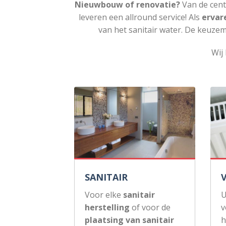
Nieuwbouw of renovatie?
Van de cent
leveren een allround service! Als
ervar
van het sanitair water. De keuzem
Wij 
SANITAIR
Voor elke
sanitair
U
herstelling
of voor de
v
plaatsing van sanitair
h