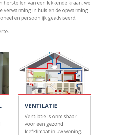
n herstellen van een lekkende kraan, we
de verwarming in huis en de opwarming
ioneel en persoonlijk geadviseerd.
erte.
L
VENTILATIE
Ventilatie is onmisbaar
l
voor een gezond
leefklimaat in uw woning.