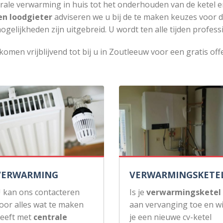
rale verwarming in huis tot het onderhouden van de ketel e
en loodgieter
adviseren we u bij de te maken keuzes voor 
ogelijkheden zijn uitgebreid. U wordt ten alle tijden profess
komen vrijblijvend tot bij u in Zoutleeuw voor een gratis off
VERWARMING
VERWARMINGSKETE
 kan ons contacteren
Is je
verwarmingsketel
oor alles wat te maken
aan vervanging toe en wi
eeft met
centrale
je een nieuwe cv-ketel