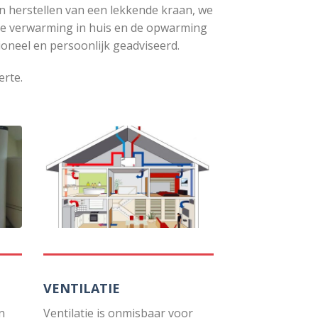
n herstellen van een lekkende kraan, we
de verwarming in huis en de opwarming
ioneel en persoonlijk geadviseerd.
erte.
VENTILATIE
n
Ventilatie is onmisbaar voor