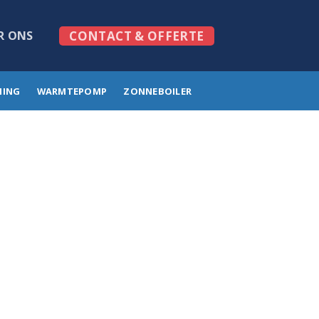
R ONS
CONTACT & OFFERTE
MING
WARMTEPOMP
ZONNEBOILER
ngende
o, toilet of
erverwarming