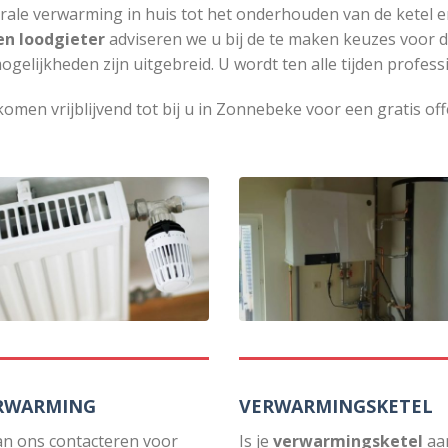
rale verwarming in huis tot het onderhouden van de ketel e
en loodgieter
adviseren we u bij de te maken keuzes voor 
ogelijkheden zijn uitgebreid. U wordt ten alle tijden profess
komen vrijblijvend tot bij u in Zonnebeke voor een gratis off
RWARMING
VERWARMINGSKETEL
an ons contacteren voor
Is je
verwarmingsketel
aa