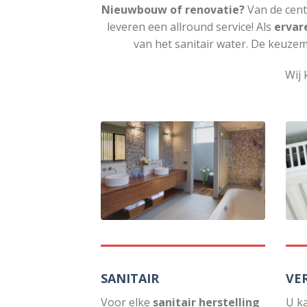
Nieuwbouw of renovatie?
Van de cent
leveren een allround service! Als
ervar
van het sanitair water. De keuzem
Wij 
SANITAIR
VE
Voor elke
sanitair herstelling
U k