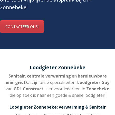
Zonnebeke!
CONTACTEER ONS!
Loodgieter Zonnebeke
Sanitair
,
centrale verwarming
en
hernieuwbare
energie.
Dat zijn onze specialiteiten.
Loodgieter Guy
van
GDL Construct
is er voor iedereen in
Zonnebeke
die op zoek is naar een goede & snelle loodgieter!
Loodgieter Zonnebeke: verwarming & Sanitair