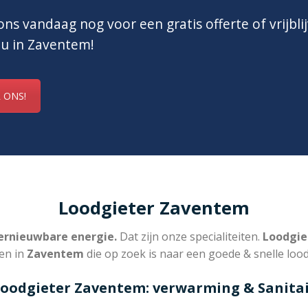
ns vandaag nog voor een gratis offerte of vrijbli
 u in Zaventem!
 ONS!
Loodgieter Zaventem
rnieuwbare energie.
Dat zijn onze specialiteiten.
Loodgie
en in
Zaventem
die op zoek is naar een goede & snelle lood
oodgieter Zaventem: verwarming & Sanita