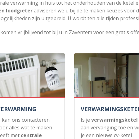
rale verwarming in huis tot het onderhouden van de ketel e
en loodgieter
adviseren we u bij de te maken keuzes voor 
ogelijkheden zijn uitgebreid. U wordt ten alle tijden profess
 komen vrijblijvend tot bij u in Zaventem voor een gratis offe
VERWARMING
VERWARMINGSKETE
 kan ons contacteren
Is je
verwarmingsketel
oor alles wat te maken
aan vervanging toe en wi
eeft met
centrale
je een nieuwe cv-ketel