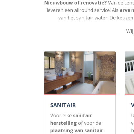
Nieuwbouw of renovatie?
Van de cent
leveren een allround service! Als
ervar
van het sanitair water. De keuzem
Wij
SANITAIR
Voor elke
sanitair
U
herstelling
of voor de
v
plaatsing van sanitair
h