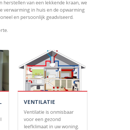
n herstellen van een lekkende kraan, we
de verwarming in huis en de opwarming
ioneel en persoonlijk geadviseerd.
rte.
L
VENTILATIE
Ventilatie is onmisbaar
l
voor een gezond
leefklimaat in uw woning.