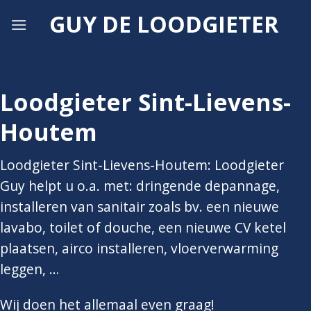
Skip
GUY DE LOODGIETER
to
content
Loodgieter Sint-Lievens-
Houtem
Loodgieter Sint-Lievens-Houtem: Loodgieter
Guy helpt u o.a. met: dringende depannage,
installeren van sanitair zoals bv. een nieuwe
lavabo, toilet of douche, een nieuwe CV ketel
plaatsen, airco installeren, vloerverwarming
leggen, …
Wij doen het allemaal even graag!