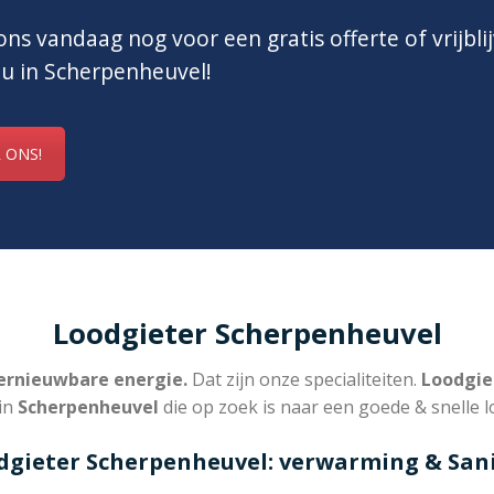
ns vandaag nog voor een gratis offerte of vrijbli
 u in Scherpenheuvel!
 ONS!
Loodgieter Scherpenheuvel
rnieuwbare energie.
Dat zijn onze specialiteiten.
Loodgie
in
Scherpenheuvel
die op zoek is naar een goede & snelle l
dgieter Scherpenheuvel: verwarming & Sani