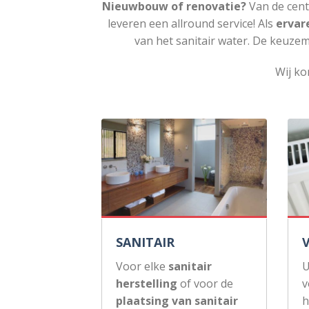
Nieuwbouw of renovatie?
Van de cent
leveren een allround service! Als
ervar
van het sanitair water. De keuzem
Wij ko
SANITAIR
Voor elke
sanitair
U
herstelling
of voor de
v
plaatsing van sanitair
h