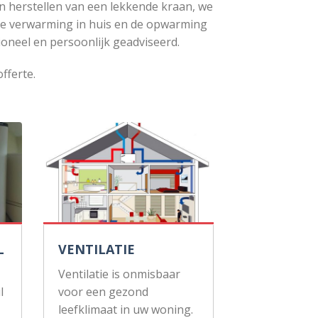
n herstellen van een lekkende kraan, we
de verwarming in huis en de opwarming
ioneel en persoonlijk geadviseerd.
fferte.
L
VENTILATIE
Ventilatie is onmisbaar
l
voor een gezond
leefklimaat in uw woning.