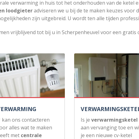
rale verwarming in huis tot het onderhouden van de ketel e
en loodgieter
adviseren we u bij de te maken keuzes voor 
ogelijkheden zijn uitgebreid. U wordt ten alle tijden profess
men vrijblijvend tot bij u in Scherpenheuvel voor een gratis o
VERWARMING
VERWARMINGSKETE
 kan ons contacteren
Is je
verwarmingsketel
oor alles wat te maken
aan vervanging toe en wi
eeft met
centrale
je een nieuwe cv-ketel