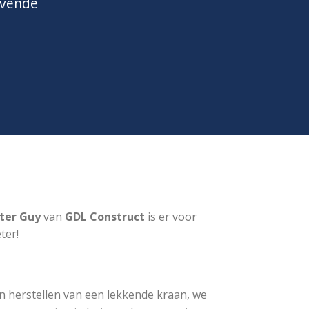
jvende
ter Guy
van
GDL Construct
is er voor
ter!
n herstellen van een lekkende kraan, we