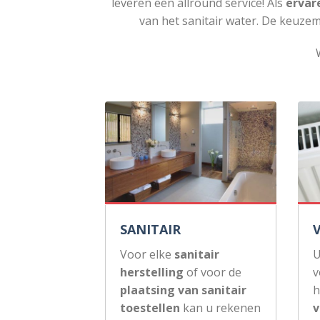
leveren een allround service! Als
ervar
van het sanitair water. De keuzem
SANITAIR
Voor elke
sanitair
U
herstelling
of voor de
v
plaatsing van sanitair
h
toestellen
kan u rekenen
v