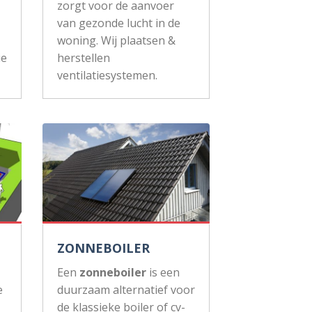
zorgt voor de aanvoer
van gezonde lucht in de
woning. Wij plaatsen &
ie
herstellen
ventilatiesystemen.
ZONNEBOILER
Een
zonneboiler
is een
e
duurzaam alternatief voor
de klassieke boiler of cv-