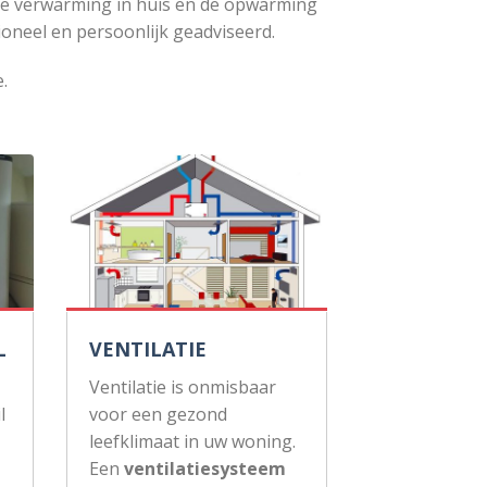
de verwarming in huis en de opwarming
ioneel en persoonlijk geadviseerd.
.
L
VENTILATIE
Ventilatie is onmisbaar
l
voor een gezond
leefklimaat in uw woning.
Een
ventilatiesysteem