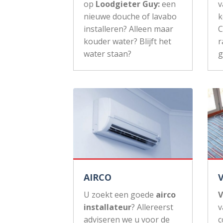
op
Loodgieter Guy:
een
v
nieuwe douche of lavabo
k
installeren? Alleen maar
C
kouder water? Blijft het
r
water staan?
g
AIRCO
U zoekt een goede
airco
V
installateur
? Allereerst
v
adviseren we u voor de
c