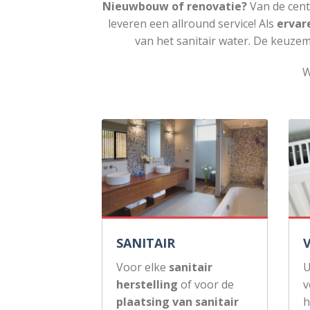
Nieuwbouw of renovatie?
Van de cent
leveren een allround service! Als
ervar
van het sanitair water. De keuzem
W
SANITAIR
Voor elke
sanitair
U
herstelling
of voor de
v
plaatsing van sanitair
h