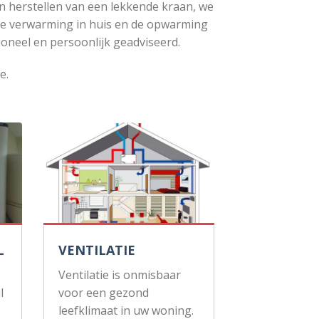
n herstellen van een lekkende kraan, we
de verwarming in huis en de opwarming
ioneel en persoonlijk geadviseerd.
e.
L
VENTILATIE
Ventilatie is onmisbaar
l
voor een gezond
leefklimaat in uw woning.