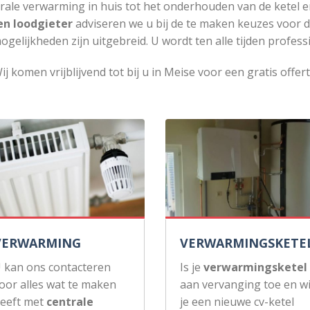
rale verwarming in huis tot het onderhouden van de ketel e
en loodgieter
adviseren we u bij de te maken keuzes voor 
ogelijkheden zijn uitgebreid. U wordt ten alle tijden profess
ij komen vrijblijvend tot bij u in Meise voor een gratis offert
VERWARMING
VERWARMINGSKETE
 kan ons contacteren
Is je
verwarmingsketel
oor alles wat te maken
aan vervanging toe en wi
eeft met
centrale
je een nieuwe cv-ketel