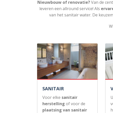
Nieuwbouw of renovatie?
Van de cent
leveren een allround service! Als
ervar
van het sanitair water. De keuzem
Wi
SANITAIR
Voor elke
sanitair
U
herstelling
of voor de
v
plaatsing van sanitair
h