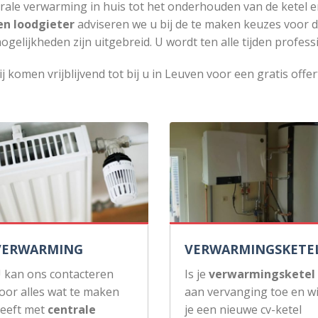
rale verwarming in huis tot het onderhouden van de ketel e
en loodgieter
adviseren we u bij de te maken keuzes voor 
ogelijkheden zijn uitgebreid. U wordt ten alle tijden profess
j komen vrijblijvend tot bij u in Leuven voor een gratis offer
VERWARMING
VERWARMINGSKETE
 kan ons contacteren
Is je
verwarmingsketel
oor alles wat te maken
aan vervanging toe en wi
eeft met
centrale
je een nieuwe cv-ketel