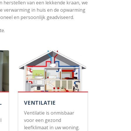
n herstellen van een lekkende kraan, we
de verwarming in huis en de opwarming
ioneel en persoonlijk geadviseerd.
te.
L
VENTILATIE
Ventilatie is onmisbaar
l
voor een gezond
leefklimaat in uw woning.