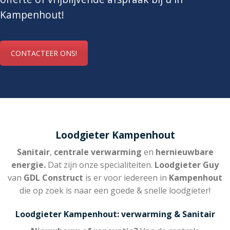
Kampenhout!
CONTACTEER ONS!
Loodgieter Kampenhout
Sanitair
,
centrale verwarming
en
hernieuwbare
energie.
Dat zijn onze specialiteiten.
Loodgieter Guy
van
GDL Construct
is er voor iedereen in
Kampenhout
die op zoek is naar een goede & snelle loodgieter!
Loodgieter Kampenhout: verwarming & Sanitair