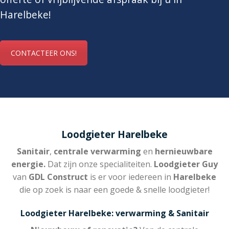
Harelbeke!
CONTACTEER ONS!
Loodgieter Harelbeke
Sanitair
,
centrale verwarming
en
hernieuwbare
energie.
Dat zijn onze specialiteiten.
Loodgieter Guy
van
GDL Construct
is er voor iedereen in
Harelbeke
die op zoek is naar een goede & snelle loodgieter!
Loodgieter Harelbeke: verwarming & Sanitair