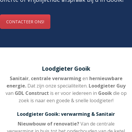
CONTACTEER ONS!
Loodgieter Gooik
Sanitair
,
centrale verwarming
en
hernieuwbare
energie.
Dat zijn onze specialiteiten.
Loodgieter Guy
van
GDL Construct
is er voor iedereen in
Gooik
die op
zoek is naar een goede & snelle loodgieter!
Loodgieter Gooik: verwarming & Sanitair
Nieuwbouw of renovatie?
Van de centrale
verwarming in huis tot het onderhouden van de ketel