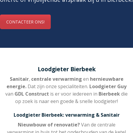
CONTACTEER ONS!
Loodgieter Bierbeek
Sanitair
,
centrale verwarming
en
hernieuwbare
energie.
Dat zijn onze specialiteiten.
Loodgieter Guy
van
GDL Construct
is er voor iedereen in
Bierbeek
die
op zoek is naar een goede & snelle loodgieter!
Loodgieter Bierbeek: verwarming & Sanitair
Nieuwbouw of renovatie?
Van de centrale
verwarming in huis tot het onderhouden van de ketel