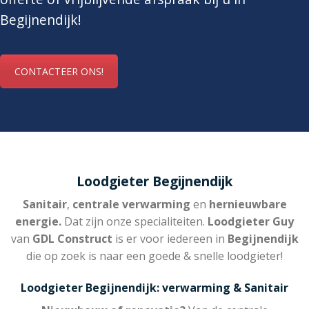
Begijnendijk!
CONTACTEER ONS!
Loodgieter Begijnendijk
Sanitair
,
centrale verwarming
en
hernieuwbare
energie.
Dat zijn onze specialiteiten.
Loodgieter Guy
van
GDL Construct
is er voor iedereen in
Begijnendijk
die op zoek is naar een goede & snelle loodgieter!
Loodgieter Begijnendijk: verwarming & Sanitair