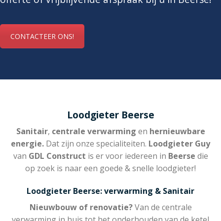
CONTACTEER ONS!
Loodgieter Beerse
Sanitair
,
centrale verwarming
en
hernieuwbare
energie.
Dat zijn onze specialiteiten.
Loodgieter Guy
van
GDL Construct
is er voor iedereen in
Beerse
die
op zoek is naar een goede & snelle loodgieter!
Loodgieter Beerse: verwarming & Sanitair
Nieuwbouw of renovatie?
Van de centrale
verwarming in huis tot het onderhouden van de ketel