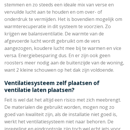
stemmen en zo steeds een ideale mix van verse en
vervuilde lucht aan te houden en om over- of
onderdruk te vermijden. Het is bovendien mogelijk om
warmterecuperatie in dit systeem te voorzien. Zo
krijgen we balansventilatie. De warmte van de
afgevoerde lucht wordt gebruikt om de vers
aangezogen, koudere lucht mee bij te warmen en vice
versa. Energiebesparing dus. En er zijn ook geen
roosters meer nodig aan de buitenzijde van de woning,
want 2 kleine schouwen op het dak zijn voldoende.
Ventilatiesysteem zelf plaatsen of
ventilatie laten plaatsen?
Feit is wel dat het altijd een risico met zich meebrengt.
De materialen die gebruikt worden, mogen nog zo
goed van kwaliteit zijn, als de installatie niet goed is,
werkt het ventilatiesysteem niet naar behoren. De
inregeling en eindcontrole zijn toch wel echt iets voor