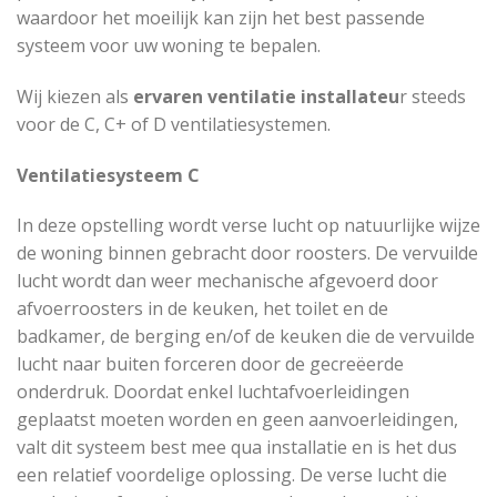
waardoor het moeilijk kan zijn het best passende
systeem voor uw woning te bepalen.
Wij kiezen als
ervaren ventilatie installateu
r steeds
voor de C, C+ of D ventilatiesystemen.
Ventilatiesysteem C
In deze opstelling wordt verse lucht op natuurlijke wijze
de woning binnen gebracht door roosters. De vervuilde
lucht wordt dan weer mechanische afgevoerd door
afvoerroosters in de keuken, het toilet en de
badkamer, de berging en/of de keuken die de vervuilde
lucht naar buiten forceren door de gecreëerde
onderdruk. Doordat enkel luchtafvoerleidingen
geplaatst moeten worden en geen aanvoerleidingen,
valt dit systeem best mee qua installatie en is het dus
een relatief voordelige oplossing. De verse lucht die