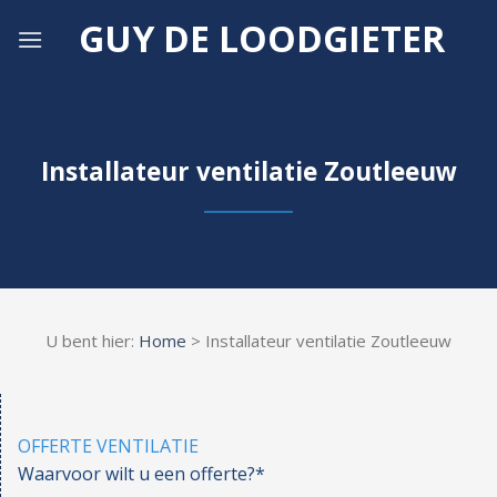
Skip
GUY DE LOODGIETER
to
content
Installateur ventilatie Zoutleeuw
U bent hier:
Home
> Installateur ventilatie Zoutleeuw
OFFERTE VENTILATIE
Waarvoor wilt u een offerte?*