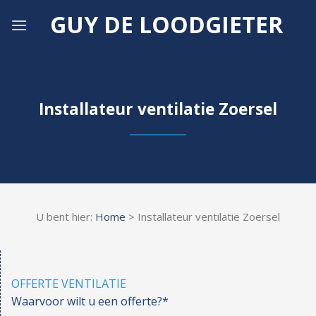
Skip
GUY DE LOODGIETER
to
content
Installateur ventilatie Zoersel
U bent hier:
Home
> Installateur ventilatie Zoersel
OFFERTE VENTILATIE
Waarvoor wilt u een offerte?*