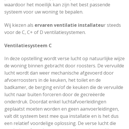
waardoor het moeilijk kan zijn het best passende
systeem voor uw woning te bepalen.
Wij kiezen als
ervaren ventilatie installateu
r steeds
voor de C, C+ of D ventilatiesystemen.
Ventilatiesysteem C
In deze opstelling wordt verse lucht op natuurlijke wijze
de woning binnen gebracht door roosters. De vervuilde
lucht wordt dan weer mechanische afgevoerd door
afvoerroosters in de keuken, het toilet en de
badkamer, de berging en/of de keuken die de vervuilde
lucht naar buiten forceren door de gecreëerde
onderdruk. Doordat enkel luchtafvoerleidingen
geplaatst moeten worden en geen aanvoerleidingen,
valt dit systeem best mee qua installatie en is het dus
een relatief voordelige oplossing. De verse lucht die