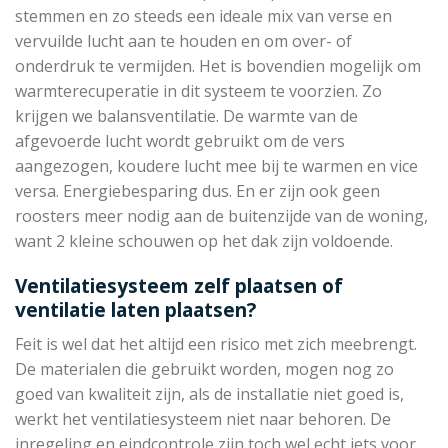
stemmen en zo steeds een ideale mix van verse en
vervuilde lucht aan te houden en om over- of
onderdruk te vermijden. Het is bovendien mogelijk om
warmterecuperatie in dit systeem te voorzien. Zo
krijgen we balansventilatie. De warmte van de
afgevoerde lucht wordt gebruikt om de vers
aangezogen, koudere lucht mee bij te warmen en vice
versa. Energiebesparing dus. En er zijn ook geen
roosters meer nodig aan de buitenzijde van de woning,
want 2 kleine schouwen op het dak zijn voldoende.
Ventilatiesysteem zelf plaatsen of
ventilatie laten plaatsen?
Feit is wel dat het altijd een risico met zich meebrengt.
De materialen die gebruikt worden, mogen nog zo
goed van kwaliteit zijn, als de installatie niet goed is,
werkt het ventilatiesysteem niet naar behoren. De
inregeling en eindcontrole zijn toch wel echt iets voor