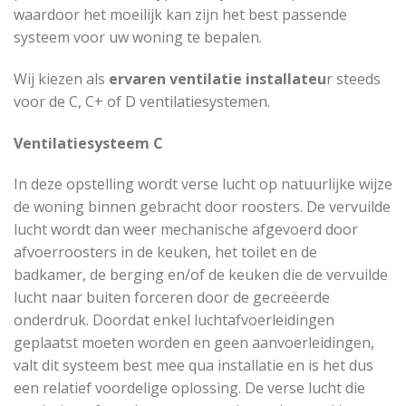
waardoor het moeilijk kan zijn het best passende
systeem voor uw woning te bepalen.
Wij kiezen als
ervaren ventilatie installateu
r steeds
voor de C, C+ of D ventilatiesystemen.
Ventilatiesysteem C
In deze opstelling wordt verse lucht op natuurlijke wijze
de woning binnen gebracht door roosters. De vervuilde
lucht wordt dan weer mechanische afgevoerd door
afvoerroosters in de keuken, het toilet en de
badkamer, de berging en/of de keuken die de vervuilde
lucht naar buiten forceren door de gecreëerde
onderdruk. Doordat enkel luchtafvoerleidingen
geplaatst moeten worden en geen aanvoerleidingen,
valt dit systeem best mee qua installatie en is het dus
een relatief voordelige oplossing. De verse lucht die