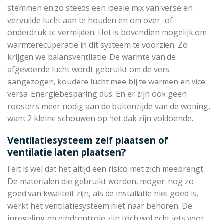
stemmen en zo steeds een ideale mix van verse en
vervuilde lucht aan te houden en om over- of
onderdruk te vermijden. Het is bovendien mogelijk om
warmterecuperatie in dit systeem te voorzien. Zo
krijgen we balansventilatie. De warmte van de
afgevoerde lucht wordt gebruikt om de vers
aangezogen, koudere lucht mee bij te warmen en vice
versa. Energiebesparing dus. En er zijn ook geen
roosters meer nodig aan de buitenzijde van de woning,
want 2 kleine schouwen op het dak zijn voldoende.
Ventilatiesysteem zelf plaatsen of
ventilatie laten plaatsen?
Feit is wel dat het altijd een risico met zich meebrengt.
De materialen die gebruikt worden, mogen nog zo
goed van kwaliteit zijn, als de installatie niet goed is,
werkt het ventilatiesysteem niet naar behoren. De
inregeling en eindcontrole zijn toch wel echt iets voor