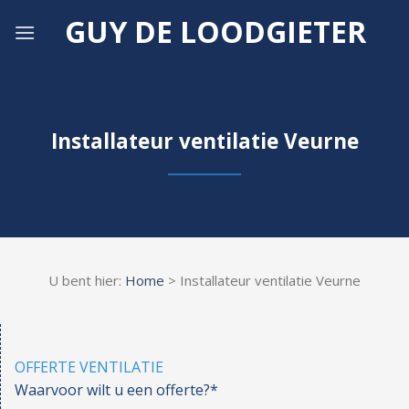
Skip
GUY DE LOODGIETER
to
content
Installateur ventilatie Veurne
U bent hier:
Home
> Installateur ventilatie Veurne
OFFERTE VENTILATIE
Waarvoor wilt u een offerte?*