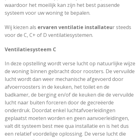
waardoor het moeilijk kan zijn het best passende
systeem voor uw woning te bepalen.
Wij kiezen als
ervaren ventilatie installateu
r steeds
voor de C, C+ of D ventilatiesystemen.
Ventilatiesysteem C
In deze opstelling wordt verse lucht op natuurlijke wijze
de woning binnen gebracht door roosters. De vervuilde
lucht wordt dan weer mechanische afgevoerd door
afvoerroosters in de keuken, het toilet en de
badkamer, de berging en/of de keuken die de vervuilde
lucht naar buiten forceren door de gecreëerde
onderdruk. Doordat enkel luchtafvoerleidingen
geplaatst moeten worden en geen aanvoerleidingen,
valt dit systeem best mee qua installatie en is het dus
een relatief voordelige oplossing. De verse lucht die