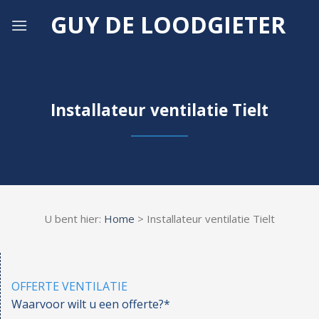
Skip
GUY DE LOODGIETER
to
content
Installateur ventilatie Tielt
U bent hier:
Home
> Installateur ventilatie Tielt
OFFERTE VENTILATIE
Waarvoor wilt u een offerte?*