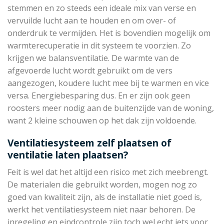
stemmen en zo steeds een ideale mix van verse en
vervuilde lucht aan te houden en om over- of
onderdruk te vermijden. Het is bovendien mogelijk om
warmterecuperatie in dit systeem te voorzien. Zo
krijgen we balansventilatie. De warmte van de
afgevoerde lucht wordt gebruikt om de vers
aangezogen, koudere lucht mee bij te warmen en vice
versa. Energiebesparing dus. En er zijn ook geen
roosters meer nodig aan de buitenzijde van de woning,
want 2 kleine schouwen op het dak zijn voldoende.
Ventilatiesysteem zelf plaatsen of
ventilatie laten plaatsen?
Feit is wel dat het altijd een risico met zich meebrengt.
De materialen die gebruikt worden, mogen nog zo
goed van kwaliteit zijn, als de installatie niet goed is,
werkt het ventilatiesysteem niet naar behoren. De
inregeling en eindcontrole zijn toch wel echt iets voor