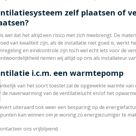
ntilatiesysteem zelf plaatsen of ve
aatsen?
 is wel dat het altijd een risico met zich meebrengt. De mat
oed van kwaliteit zijn, als de installatie niet goed is, werkt
nregeling en eindcontrole zijn toch wel echt iets voor de venti
ntwoordelijkheid nemen wij altijd op ons als installateur van 
ntilatie i.c.m. een warmtepomp
ankelijk van het soort toestel zal de opgewekte warmte va
r de naverwarming van de ventilatielucht en/of het opwarme
levert uiteraard ook weer een besparing op de energiefactuu
l punten kan winnen om je woning zo energiezuiniger te ma
ontacteer ons vrijblijvend.