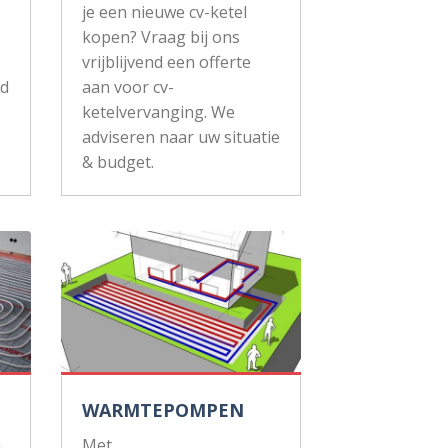
je een nieuwe cv-ketel
kopen? Vraag bij ons
vrijblijvend een offerte
ud
aan voor cv-
ketelvervanging. We
adviseren naar uw situatie
& budget.
WARMTEPOMPEN
n
Met