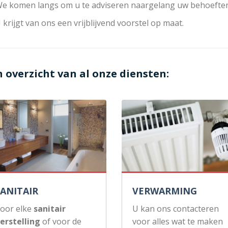
e komen langs om u te adviseren naargelang uw behoeften
 krijgt van ons een vrijblijvend voorstel op maat.
n overzicht van al onze diensten:
SANITAIR
VERWARMING
oor elke
sanitair
U kan ons contacteren
erstelling
of voor de
voor alles wat te maken