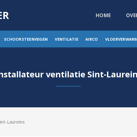
ER
HOME
OVE
SCHOORSTEENVEGEN
VENTILATIE
AIRCO
VLOERVERWAR
nstallateur ventilatie Sint-Laurei
Sint-Laureins