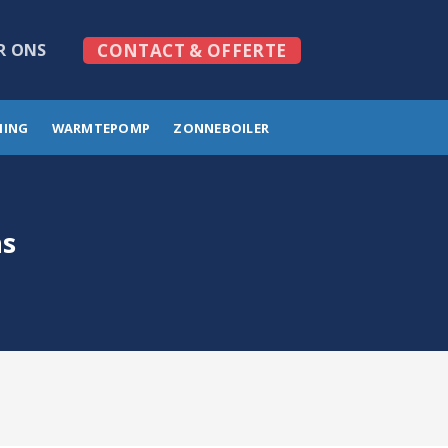
R ONS
CONTACT & OFFERTE
MING
WARMTEPOMP
ZONNEBOILER
ns