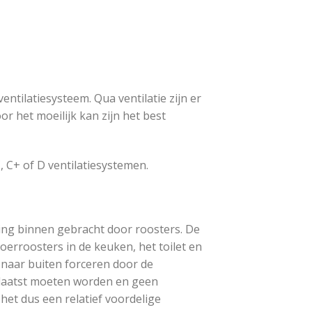
ntilatiesysteem. Qua ventilatie zijn er
 het moeilijk kan zijn het best
, C+ of D ventilatiesystemen.
ning binnen gebracht door roosters. De
erroosters in de keuken, het toilet en
 naar buiten forceren door de
plaatst moeten worden en geen
 het dus een relatief voordelige