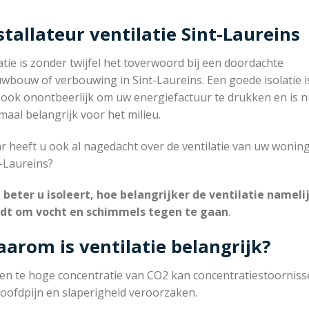
stallateur ventilatie Sint-Laureins
atie is zonder twijfel het toverwoord bij een doordachte
wbouw of verbouwing in Sint-Laureins. Een goede isolatie i
 ook onontbeerlijk om uw energiefactuur te drukken en is 
aal belangrijk voor het milieu.
 heeft u ook al nagedacht over de ventilatie van uw woning
-Laureins?
 beter u isoleert, hoe belangrijker de ventilatie nameli
dt om vocht en schimmels tegen te gaan
.
arom is ventilatie belangrijk?
en te hoge concentratie van CO2 kan concentratiestoorniss
oofdpijn en slaperigheid veroorzaken.