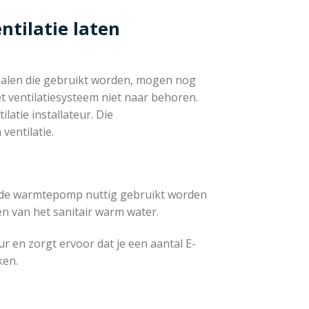
ntilatie laten
erialen die gebruikt worden, mogen nog
 het ventilatiesysteem niet naar behoren.
latie installateur. Die
ventilatie.
n de warmtepomp nuttig gebruikt worden
n van het sanitair warm water.
r en zorgt ervoor dat je een aantal E-
ken.