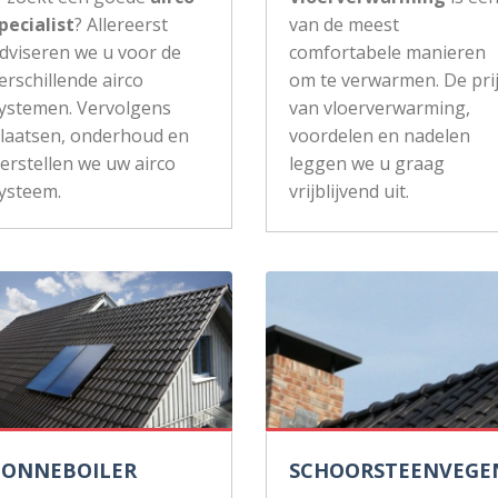
pecialist
? Allereerst
van de meest
dviseren we u voor de
comfortabele manieren
erschillende airco
om te verwarmen. De pri
ystemen. Vervolgens
van vloerverwarming,
laatsen, onderhoud en
voordelen en nadelen
erstellen we uw airco
leggen we u graag
ysteem.
vrijblijvend uit.
ZONNEBOILER
SCHOORSTEENVEGE