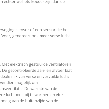
 echter wel iets kouder zijn dan de
bewegingssensor of een sensor die het
afvoer, genereert ook meer verse lucht
. Met elektrisch gestuurde ventilatoren
 De gecontroleerde aan- en afvoer laat
deale mix van verse en vervuilde lucht
ovendien mogelijk om
ansventilatie. De warmte van de
e lucht mee bij te warmen en vice
 nodig aan de buitenzijde van de