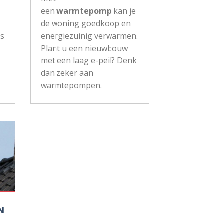
een
warmtepomp
kan je
de woning goedkoop en
js
energiezuinig verwarmen.
Plant u een nieuwbouw
met een laag e-peil? Denk
dan zeker aan
warmtepompen.
N