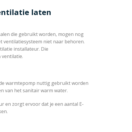
ntilatie laten
erialen die gebruikt worden, mogen nog
 het ventilatiesysteem niet naar behoren.
latie installateur. Die
ventilatie.
n de warmtepomp nuttig gebruikt worden
n van het sanitair warm water.
r en zorgt ervoor dat je een aantal E-
ken.