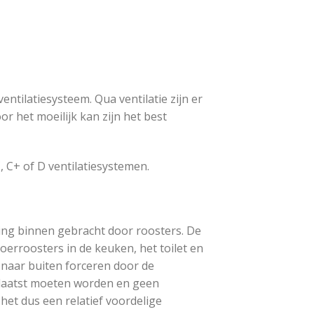
ntilatiesysteem. Qua ventilatie zijn er
 het moeilijk kan zijn het best
, C+ of D ventilatiesystemen.
ning binnen gebracht door roosters. De
erroosters in de keuken, het toilet en
 naar buiten forceren door de
plaatst moeten worden en geen
 het dus een relatief voordelige