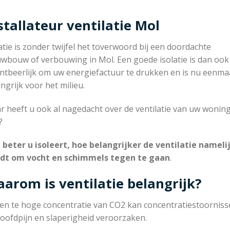
stallateur ventilatie Mol
atie is zonder twijfel het toverwoord bij een doordachte
uwbouw of verbouwing in Mol. Een goede isolatie is dan ook
ntbeerlijk om uw energiefactuur te drukken en is nu eenma
ngrijk voor het milieu.
 heeft u ook al nagedacht over de ventilatie van uw woning
?
 beter u isoleert, hoe belangrijker de ventilatie nameli
dt om vocht en schimmels tegen te gaan
.
arom is ventilatie belangrijk?
en te hoge concentratie van CO2 kan concentratiestoorniss
oofdpijn en slaperigheid veroorzaken.