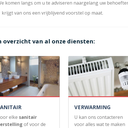
e komen langs om u te adviseren naargelang uw behoeften
 krijgt van ons een vrijblijvend voorstel op maat.
n overzicht van al onze diensten:
SANITAIR
VERWARMING
oor elke
sanitair
U kan ons contacteren
erstelling
of voor de
voor alles wat te maken