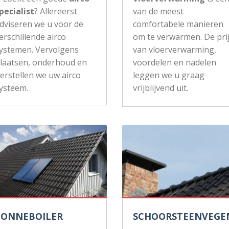
pecialist
? Allereerst
van de meest
dviseren we u voor de
comfortabele manieren
erschillende airco
om te verwarmen. De pri
ystemen. Vervolgens
van vloerverwarming,
laatsen, onderhoud en
voordelen en nadelen
erstellen we uw airco
leggen we u graag
ysteem.
vrijblijvend uit.
ZONNEBOILER
SCHOORSTEENVEGE