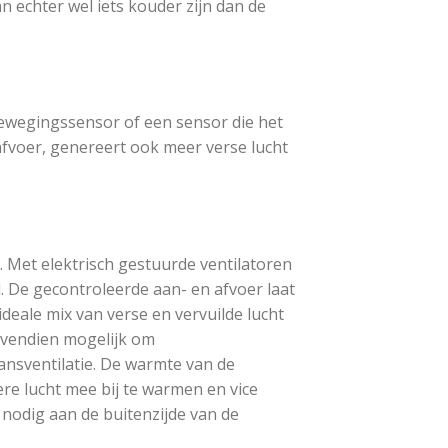
 echter wel iets kouder zijn dan de
bewegingssensor of een sensor die het
afvoer, genereert ook meer verse lucht
. Met elektrisch gestuurde ventilatoren
 De gecontroleerde aan- en afvoer laat
deale mix van verse en vervuilde lucht
ovendien mogelijk om
ansventilatie. De warmte van de
e lucht mee bij te warmen en vice
 nodig aan de buitenzijde van de