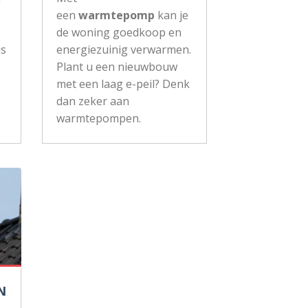
een
warmtepomp
kan je
de woning goedkoop en
js
energiezuinig verwarmen.
Plant u een nieuwbouw
met een laag e-peil? Denk
dan zeker aan
warmtepompen.
N