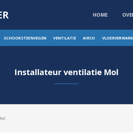
ER
HOME
OVE
SCHOORSTEENVEGEN
VENTILATIE
AIRCO
VLOERVERWAR
Installateur ventilatie Mol
Mol