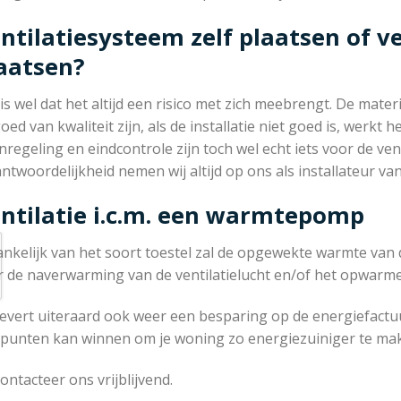
ntilatiesysteem zelf plaatsen of ve
aatsen?
 is wel dat het altijd een risico met zich meebrengt. De mat
oed van kwaliteit zijn, als de installatie niet goed is, werkt
nregeling en eindcontrole zijn toch wel echt iets voor de venti
ntwoordelijkheid nemen wij altijd op ons als installateur van 
ntilatie i.c.m. een warmtepomp
ankelijk van het soort toestel zal de opgewekte warmte va
r de naverwarming van de ventilatielucht en/of het opwarme
levert uiteraard ook weer een besparing op de energiefactuu
l punten kan winnen om je woning zo energiezuiniger te ma
ontacteer ons vrijblijvend.