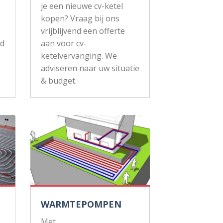
je een nieuwe cv-ketel
kopen? Vraag bij ons
vrijblijvend een offerte
ud
aan voor cv-
ketelvervanging. We
adviseren naar uw situatie
& budget.
WARMTEPOMPEN
n
Met