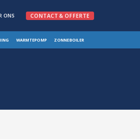
R ONS
CONTACT & OFFERTE
MING
WARMTEPOMP
ZONNEBOILER