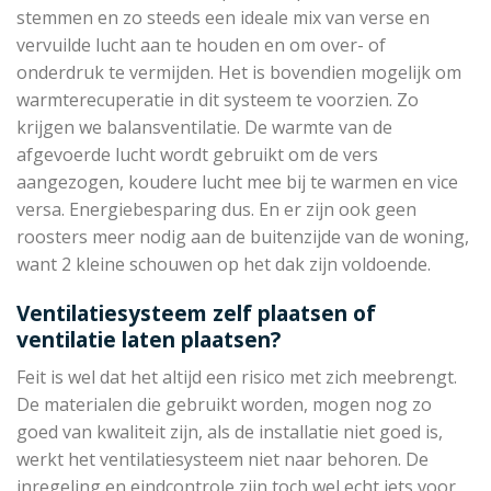
stemmen en zo steeds een ideale mix van verse en
vervuilde lucht aan te houden en om over- of
onderdruk te vermijden. Het is bovendien mogelijk om
warmterecuperatie in dit systeem te voorzien. Zo
krijgen we balansventilatie. De warmte van de
afgevoerde lucht wordt gebruikt om de vers
aangezogen, koudere lucht mee bij te warmen en vice
versa. Energiebesparing dus. En er zijn ook geen
roosters meer nodig aan de buitenzijde van de woning,
want 2 kleine schouwen op het dak zijn voldoende.
Ventilatiesysteem zelf plaatsen of
ventilatie laten plaatsen?
Feit is wel dat het altijd een risico met zich meebrengt.
De materialen die gebruikt worden, mogen nog zo
goed van kwaliteit zijn, als de installatie niet goed is,
werkt het ventilatiesysteem niet naar behoren. De
inregeling en eindcontrole zijn toch wel echt iets voor