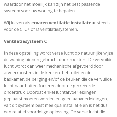
waardoor het moeilijk kan zijn het best passende
systeem voor uw woning te bepalen.
Wij kiezen als
ervaren ventilatie installateu
r steeds
voor de C, C+ of D ventilatiesystemen.
Ventilatiesysteem C
In deze opstelling wordt verse lucht op natuurlijke wijze
de woning binnen gebracht door roosters. De vervuilde
lucht wordt dan weer mechanische afgevoerd door
afvoerroosters in de keuken, het toilet en de
badkamer, de berging en/of de keuken die de vervuilde
lucht naar buiten forceren door de gecreëerde
onderdruk. Doordat enkel luchtafvoerleidingen
geplaatst moeten worden en geen aanvoerleidingen,
valt dit systeem best mee qua installatie en is het dus
een relatief voordelige oplossing. De verse lucht die