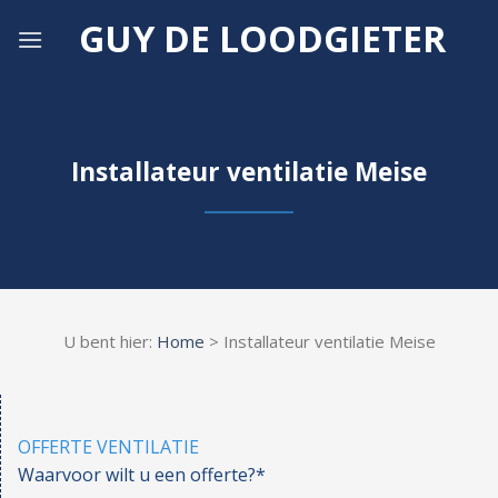
Skip
GUY DE LOODGIETER
to
content
Installateur ventilatie Meise
U bent hier:
Home
> Installateur ventilatie Meise
OFFERTE VENTILATIE
Waarvoor wilt u een offerte?*