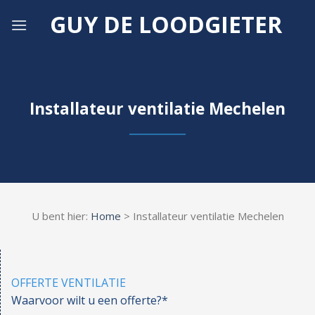
Skip
GUY DE LOODGIETER
to
content
Installateur ventilatie Mechelen
U bent hier:
Home
> Installateur ventilatie Mechelen
OFFERTE VENTILATIE
Waarvoor wilt u een offerte?*