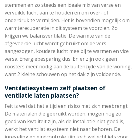
stemmen en zo steeds een ideale mix van verse en
vervuilde lucht aan te houden en om over- of
onderdruk te vermijden. Het is bovendien mogelijk om
warmterecuperatie in dit systeem te voorzien. Zo
krijgen we balansventilatie. De warmte van de
afgevoerde lucht wordt gebruikt om de vers
aangezogen, koudere lucht mee bij te warmen en vice
versa. Energiebesparing dus. En er zijn ook geen
roosters meer nodig aan de buitenzijde van de woning,
want 2 kleine schouwen op het dak zijn voldoende.
Ventilatiesysteem zelf plaatsen of
ventilatie laten plaatsen?
Feit is wel dat het altijd een risico met zich meebrengt.
De materialen die gebruikt worden, mogen nog zo
goed van kwaliteit zijn, als de installatie niet goed is,
werkt het ventilatiesysteem niet naar behoren. De
inregeling en eindcontrole zijn toch wel echt iets voor