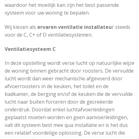
waardoor het moeilijk kan zijn het best passende
systeem voor uw woning te bepalen.
Wij kiezen als
ervaren ventilatie installateu
r steeds
voor de C, C+ of D ventilatiesystemen.
Ventilatiesysteem C
In deze opstelling wordt verse lucht op natuurlijke wijze
de woning binnen gebracht door roosters. De vervuilde
lucht wordt dan weer mechanische afgevoerd door
afvoerroosters in de keuken, het toilet en de
badkamer, de berging en/of de keuken die de vervuilde
lucht naar buiten forceren door de gecreëerde
onderdruk. Doordat enkel luchtafvoerleidingen
geplaatst moeten worden en geen aanvoerleidingen,
valt dit systeem best mee qua installatie en is het dus
een relatief voordelige oplossing. De verse lucht die