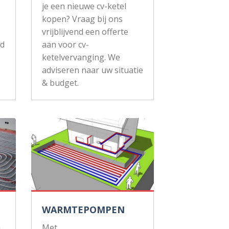
je een nieuwe cv-ketel
kopen? Vraag bij ons
vrijblijvend een offerte
ud
aan voor cv-
ketelvervanging. We
adviseren naar uw situatie
& budget.
WARMTEPOMPEN
n
Met