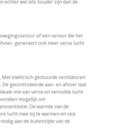
 echter wel iets kouder zijn dan de
bewegingssensor of een sensor die het
afvoer, genereert ook meer verse lucht
. Met elektrisch gestuurde ventilatoren
 De gecontroleerde aan- en afvoer laat
deale mix van verse en vervuilde lucht
ovendien mogelijk om
ansventilatie. De warmte van de
e lucht mee bij te warmen en vice
 nodig aan de buitenzijde van de