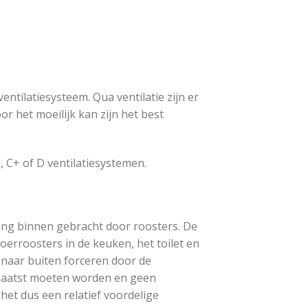
ntilatiesysteem. Qua ventilatie zijn er
 het moeilijk kan zijn het best
, C+ of D ventilatiesystemen.
ning binnen gebracht door roosters. De
erroosters in de keuken, het toilet en
 naar buiten forceren door de
plaatst moeten worden en geen
 het dus een relatief voordelige