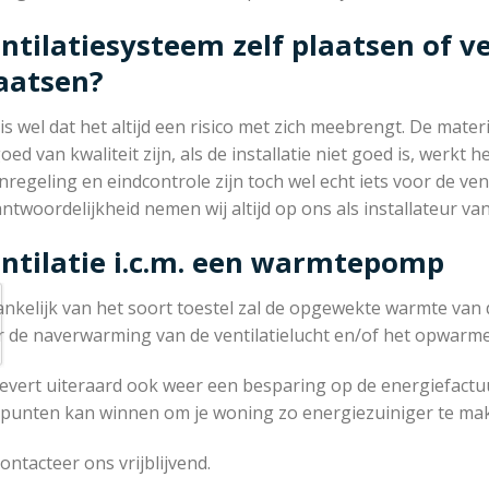
ntilatiesysteem zelf plaatsen of ve
aatsen?
 is wel dat het altijd een risico met zich meebrengt. De mat
oed van kwaliteit zijn, als de installatie niet goed is, werkt
nregeling en eindcontrole zijn toch wel echt iets voor de venti
ntwoordelijkheid nemen wij altijd op ons als installateur van 
ntilatie i.c.m. een warmtepomp
ankelijk van het soort toestel zal de opgewekte warmte va
r de naverwarming van de ventilatielucht en/of het opwarme
levert uiteraard ook weer een besparing op de energiefactuu
l punten kan winnen om je woning zo energiezuiniger te ma
ontacteer ons vrijblijvend.