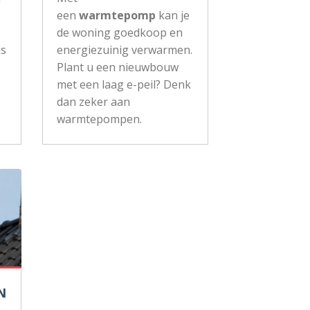
een
warmtepomp
kan je
de woning goedkoop en
js
energiezuinig verwarmen.
Plant u een nieuwbouw
met een laag e-peil? Denk
dan zeker aan
warmtepompen.
N