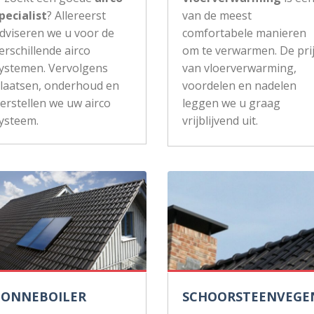
pecialist
? Allereerst
van de meest
dviseren we u voor de
comfortabele manieren
erschillende airco
om te verwarmen. De pri
ystemen. Vervolgens
van vloerverwarming,
laatsen, onderhoud en
voordelen en nadelen
erstellen we uw airco
leggen we u graag
ysteem.
vrijblijvend uit.
ZONNEBOILER
SCHOORSTEENVEGE