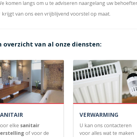
e komen langs om u te adviseren naargelang uw behoeften
 krijgt van ons een vrijblijvend voorstel op maat.
n overzicht van al onze diensten:
SANITAIR
VERWARMING
oor elke
sanitair
U kan ons contacteren
erstelling
of voor de
voor alles wat te maken