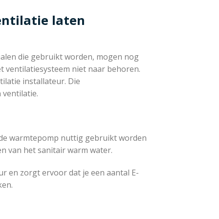
ntilatie laten
erialen die gebruikt worden, mogen nog
 het ventilatiesysteem niet naar behoren.
latie installateur. Die
ventilatie.
n de warmtepomp nuttig gebruikt worden
n van het sanitair warm water.
r en zorgt ervoor dat je een aantal E-
ken.