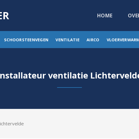
ER
HOME
OVE
SCHOORSTEENVEGEN
VENTILATIE
AIRCO
VLOERVERWAR
Installateur ventilatie Lichterveld
Lichtervelde