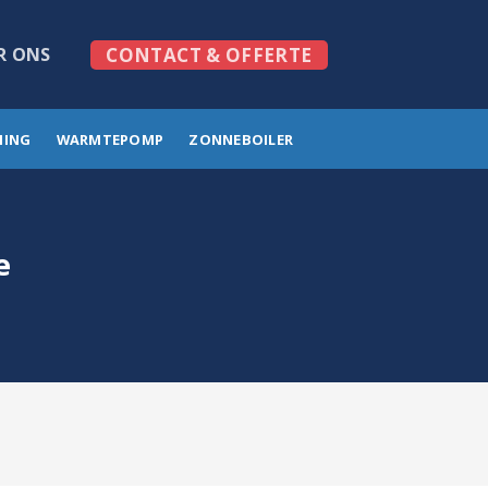
R ONS
CONTACT & OFFERTE
MING
WARMTEPOMP
ZONNEBOILER
e