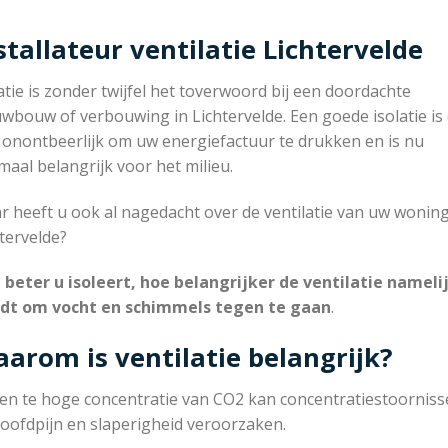
stallateur ventilatie Lichtervelde
atie is zonder twijfel het toverwoord bij een doordachte
wbouw of verbouwing in Lichtervelde. Een goede isolatie is
 onontbeerlijk om uw energiefactuur te drukken en is nu
aal belangrijk voor het milieu.
 heeft u ook al nagedacht over de ventilatie van uw woning
tervelde?
 beter u isoleert, hoe belangrijker de ventilatie nameli
dt om vocht en schimmels tegen te gaan
.
arom is ventilatie belangrijk?
en te hoge concentratie van CO2 kan concentratiestoorniss
oofdpijn en slaperigheid veroorzaken.